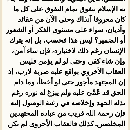
به الإسلام يتفوق تمام التفوق على كل ما
كان معروفا آنذاك وحتى الآن من عقائد
وأديان، سواء على مستوى الفكر أو الشعور
أو الضمير؟ ليس هذا فحسب، بل إنه يترك
الإنسان رغم ذلك لاختياره، فإن شاء آمن،
وإن شاء كفر، وحتى لو لم يؤمن فليس
العقاب الأخروي بواقع عليه ضربة لازب، إذ
إن المجتهد مأجور حتى لو أخطأ، وما دام
الحق قد عُمِّىَ عليه ولم يبزغ له نوره رغم
بذله الجهد وإخلاصه في رغبة الوصول إليه
فإن رحمة الله قريب من عباده المجتهدين
المخلصين. كذلك فالعقاب الأخروى لم يكن