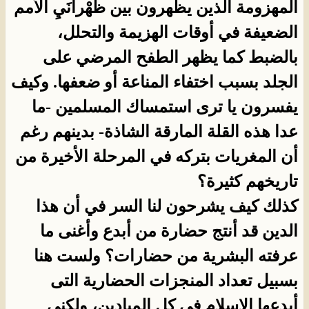
المهزومة الذين يظهرون بين ظَهْرانَيِ الأمم
الضعيفة في أوقات الهزيمة والتحلل،
بالضبط كما يظهر الطفح المرضي على
الجلد بسبب اختفاء المناعة أو ضعفها. وكيف
يفسرون يا ترى استمساك المسلمين -ما
عدا هذه القلة المارقة الشاذة- بدينهم رغم
أن المغريات بتركه في المرحلة الأخيرة من
تاريخهم كثيرة؟
كذلك كيف يشرحون لنا السر في أن هذا
الدين قد أنتج حضارة من أبدع وأغنى ما
عرفته البشرية من حضارات؟ ولست هنا
بسبيل تعداد المنجزات الحضارية التى
أبدعها الإسلام في كل الميادين، ولكني