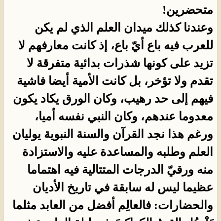
متحضرين!
وعندنا كذلك ميدان العلم الذي لم يكن
للعرب فيه باع أيّ باع، إذ كانت معارفهم لا
تزيد على كونها شذرات بدائية متفرقة لا
تقدم ولا تؤخر، بل كانت الأمية أيضا فاشية
فيهم إلى حد رهيب، وكان الورق يكاد يكون
معدوما عندهم، وكان النبي نفسه أميا،
ورغم هذا نجد القرآن والسنة النبوية يوليان
العلم وطلبه والمساعدة عليه والاستزادة
منه ورقيّ الدرجات المتتالية فيه اهتماما
عظيما ليس له سابقة في تاريخ الأديان
والحضارات: فالعالِم أفضل من العابد مثلما