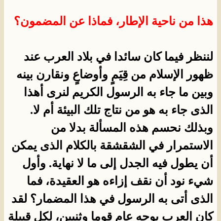
هذا من ناحية الإطار، فماذا عن المضمون؟
لننظر فيما كان سائدا في بلاد العرب عند
ظهور الإسلام من قِيَمٍ وأوضاعٍ ونقارن بينه
وبين ما جاء به الرسول الكريم لنرى أهذا
الذى جاء به هو من نتاج تلك البيئة أم لا.
وبذلك نحسم هذه المسألة بدلا من
الاستمرار في الشقشقة بالكلام الذى يمكن
أن يطول فيه الجدل إلى ما لا نهاية. وأول
شيء نود أن نقف إزاءه هو العقيدة، فما
الذى أتى به الرسول في هذا المضمار؟ لقد
كان العرب بوجه عام قوما وثنيين، لكل قبيلة