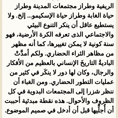
الريفية وطراز مجتمعات المدينة وطراز
حياة الغابة وطراز حياة الإسكيمو... إلخ. ولا
يستطيع عاقل أن ينكر التنوع البيئي
والاجتماعي الذى تعرفه الكرة الأرضية، فهو
سنة كونية لا يمكن تغييرها، كما أنه مظهر
من مظاهر الثراء الحضاري. ولكم أمدَّتْ
الباديةُ التاريخَ الإنساني بالعظيم من الأفكار
والرجال، وكان لها دور لا ينكَر في كثير من
عمليات التطور الحضاري. ومن الغباء أن
ننظر شزرا إلى المجتمعات البدوية في كل
الظروف والأحوال. هذه نقطة مبدئية أحببت
أن أُجلِّيها قبل أن أدخل في صميم الموضوع.