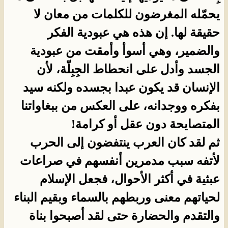
يحمّله المغرضون للكلمات من معان لا
حقيقة لها. إن هذه هي عبودية الفكر
والضمير، وهي أسوأ وأمقت من عبودية
الجسد وأدل على انحطاط الجِبِلّة، لأن
الإنسان قد يكون عبدا بجسده ولكنه سيد
بفكره ووجدانه، على العكس من ببغاواتنا
المتصايحة دون عقل أو كرامة!
ثم لقد كان العرب ينتفضون إلى الحرب
لأتفه سبب مدمرين أنفسهم في صراعات
عبثية في أكثر الأحوال، فجعل الإسلام
لحياتهم معنى وربطهم بالسماء وبقيم البناء
والتقدم والحضارة حتى لقد أصبحوا بناة