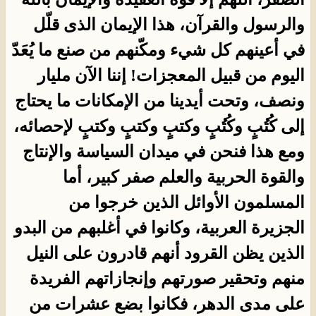
والرسول والقرآن، هذا الإيمان الذى قلّل
في أعينهم كل شيء ومكّنهم من صنع ما يُعَدّ
اليوم من قبيل المعجزات! إننا الآن مليار
ونصف، وتحت أيدينا من الإمكانات ما يحتاج
إلى كُتُبٍ وكُتُبٍ وكتبٍ وكتبٍ وكتبٍ لإحصائه،
ومع هذا فنحن في ميدان السياسة والإنتاج
والقوة الحربية والعلم صفر كبير، أما
المسلمون الأوائل الذين خرجوا من
الجزيرة العربية، وكانوا في أغلبهم من البدو
الذين يظن القرود أنهم قادرون على النيل
منهم وتحقير صورتهم وإنجازاتهم الفريدة
على مدى الدهر، فكانوا بضع عشرات من