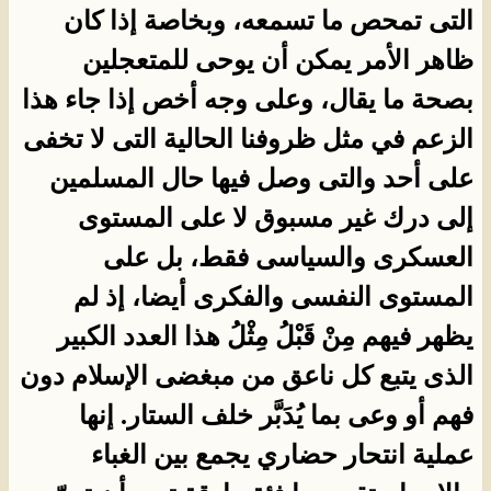
التى تمحص ما تسمعه، وبخاصة إذا كان
ظاهر الأمر يمكن أن يوحى للمتعجلين
بصحة ما يقال، وعلى وجه أخص إذا جاء هذا
الزعم في مثل ظروفنا الحالية التى لا تخفى
على أحد والتى وصل فيها حال المسلمين
إلى درك غير مسبوق لا على المستوى
العسكرى والسياسى فقط، بل على
المستوى النفسى والفكرى أيضا، إذ لم
يظهر فيهم مِنْ قَبْلُ مِثْلُ هذا العدد الكبير
الذى يتبع كل ناعق من مبغضى الإسلام دون
فهم أو وعى بما يُدَبَّر خلف الستار. إنها
عملية انتحار حضاري يجمع بين الغباء