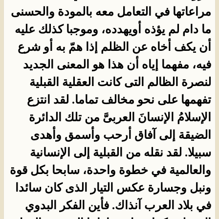
مراعاتها في التعامل معه بالمودة والحسنى
ما دام لم يؤذه أويهدده، وموجبا كذلك عليه
أن يكف أخاه عن الظلم إذا همّ به أو شرع
فيه، مفهما إياه أن هذا هو المعنى الجديد
لنصرة الظالم التى كانت العقلية القبلية
تفهمها على نحو مخالف تماما. لقد انتزع
الإسلامُ الإنسانَ العربىَّ من تلك الدائرة
الضيقة إلى آفاق أرحب وأسمق وأهدى
سبيلا. لقد نقله من القبلية إلى الإنسانية
والعالمية في خطوة واحدة، سابحا بكل قوة
ونبل وجسارة عكس التيار الذى كان سائدا
في بلاد العرب آنذاك. فأين الفكر البدوي