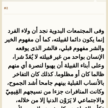
#2
وفى المجتمعات البدوية نجد أن ولاء الفرد
إنما يكون دائما لقبيلته، كما أن مفهوم الخير
والشر مفهوم قبلي، فالشر الذى يوقعه
الإنسان بواحد من غير قبيلته لا يُعَدّ شرا،
وعلى أبناء القبيلة أن يهبوا لنصرة أي منهم
ظالما كان أو مظلوما. كذلك كان التفاخر
بالأنساب القبلية بينهم جامحا أشد الجموح،
وكانت المنافرات جزءا من نسيجهم القِيمِيّ
والاجتماعي لا يَرَوْن الدنيا إلا من خلاله،