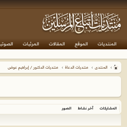
المنتديات
الموقع
المقالات
المرئيات
الصوتي
المنتدى
منتديات الدعاة
منتديات الدكتور / إبراهيم عوض
المشاركات
آخر نشاط
الصور