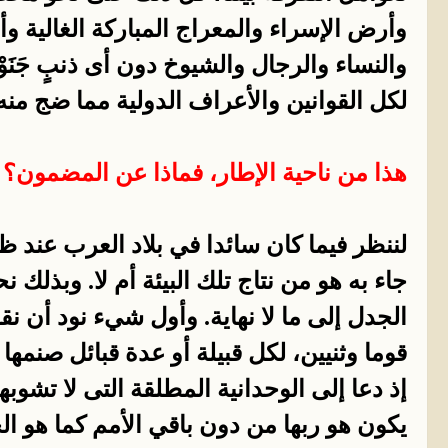
وأرض الإسراء والمعراج المباركة الغالية 
والنساء والرجال والشيوخ دون أى ذنبٍ جَنَ
لكل القوانين والأعراف الدولية مما ضج منه ا
هذا من ناحية الإطار، فماذا عن المضمون؟
لننظر فيما كان سائدا في بلاد العرب عند ظهو
جاء به هو من نتاج تلك البيئة أم لا. وبذل
الجدل إلى ما لا نهاية. وأول شيء نود أن ن
قوما وثنيين، لكل قبيلة أو عدة قبائل صنمها
إذ دعا إلى الوحدانية المطلقة التى لا تشوبها 
يكون هو ربها من دون باقي الأمم كما هو الح