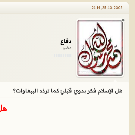
25-10-2008, 21:14
دفاع
عضو
هل الإسلام فكر بدويّ قَبَليّ كما تردّد الببغاوات؟
هل 