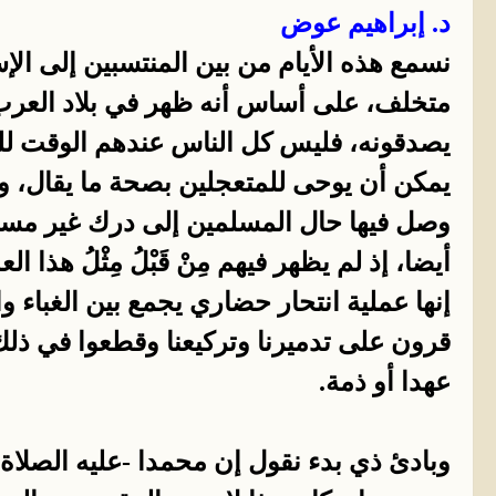
د. إبراهيم عوض
نسمع هذه الأيام من بين المنتسبين إلى الإ
متخلف، على أساس أنه ظهر في بلاد العرب ذ
يصدقونه، فليس كل الناس عندهم الوقت للت
يمكن أن يوحى للمتعجلين بصحة ما يقال، وع
وصل فيها حال المسلمين إلى درك غير مس
أيضا، إذ لم يظهر فيهم مِنْ قَبْلُ مِثْلُ هذا
إنها عملية انتحار حضاري يجمع بين الغباء وا
قرون على تدميرنا وتركيعنا وقطعوا في ذلك
عهدا أو ذمة.
وبادئ ذي بدء نقول إن محمدا -عليه الصلاة 