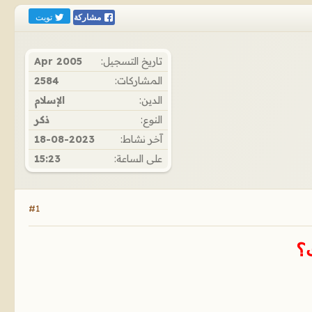
تويت
مشاركة
تاريخ التسجيل:
Apr 2005
المشاركات:
2584
الدين:
الإسلام
النوع:
ذكر
آخر نشاط:
18-08-2023
على الساعة:
15:23
#1
ت؟