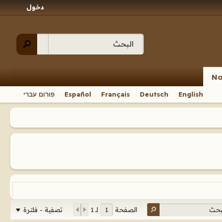
دخول
No
English
Deutsch
Français
Español
פורום עברי
تصفية - فلترة
الصفحة
لـ
1