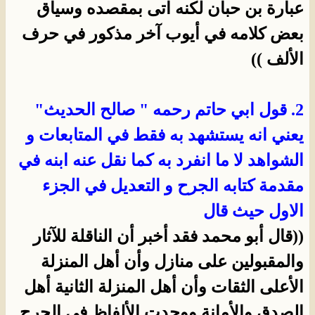
عبارة بن حبان لكنه اتى بمقصده وسياق
بعض كلامه في أيوب آخر مذكور في حرف
الألف ))
2. قول ابي حاتم رحمه " صالح الحديث"
يعني انه يستشهد به فقط في المتابعات و
الشواهد لا ما انفرد به كما نقل عنه ابنه في
مقدمة كتابه الجرح و التعديل في الجزء
الاول حيث قال
((قال أبو محمد فقد أخبر أن الناقلة للآثار
والمقبولين على منازل وأن أهل المنزلة
الأعلى الثقات وأن أهل المنزلة الثانية أهل
الصدق والأمانة.ووجدت الألفاظ في الجرح