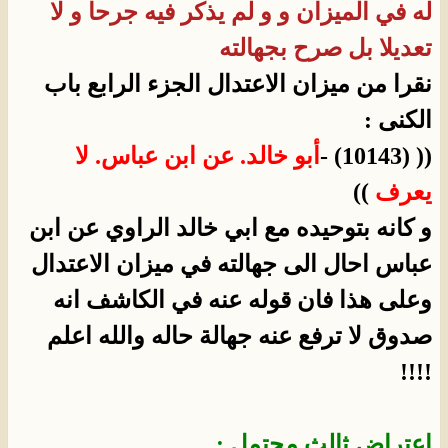
له في الميزان و و لم يذكر فيه جرحا و لا
تعديلا بل صرح بجهالته
نقرا من ميزان الاعتدال الجزء الرابع باب
الكنى :
(( (10143) -
أبو خالد.
عن ابن عباس.
لا
يعرف
))
و كانه بتوحيده مع ابي خالد الراوي عن ابن
عباس احال الى جهالته في ميزان الاعتدال
وعلى هذا فان قوله عنه في الكاشف انه
صدوق لا ترفع عنه جهالة حاله والله اعلم
!!!!
اعتراض ثالث محتمل :