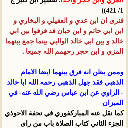
المزيّ وابن حجر واحدًا
. تفسير ابن كثير ج
1/ 421))
فنرى ان ابن عدي و العقيلي و البخاري و
ابن ابي حاتم و ابن حبان قد فرقوا بين ابي
خالد و بين ابي خالد الوالبي بينما جمع بينهما
المزي و ابن حجر رحهمم الله جميعا
.
وممن يظن انه فرق بينهما ايضا الامام
الذهبي فقد جهل الذهبي رحمه الله ابا خالد
- الراوي عن ابن عباس رضي الله عنه- في
الميزان
كما نقل عنه المباركفوري في تحفة الاحوذي
الجزء الثاني كتاب الصلاة باب من راى