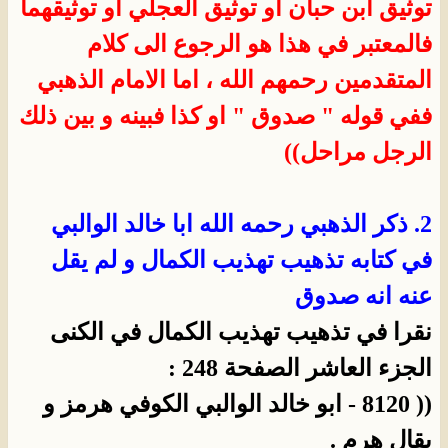
توثيق ابن حبان او توثيق العجلي او توثيقهما
فالمعتبر في هذا هو الرجوع الى كلام
المتقدمين رحمهم الله ، اما الامام الذهبي
ففي قوله " صدوق " او كذا فبينه و بين ذلك
الرجل مراحل))
2. ذكر الذهبي رحمه الله ابا خالد الوالبي
في كتابه تذهيب تهذيب الكمال و لم يقل
عنه انه صدوق
نقرا في تذهيب تهذيب الكمال في الكنى
الجزء العاشر الصفحة 248 :
(( 8120 - ابو خالد الوالبي الكوفي هرمز و
يقال هرم .