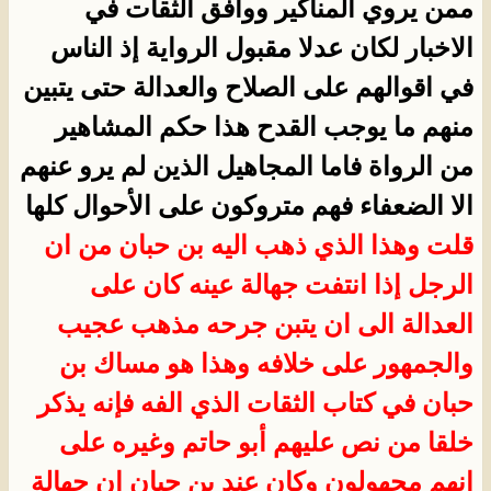
ممن يروي المناكير ووافق الثقات في
الاخبار لكان عدلا مقبول الرواية إذ الناس
في اقوالهم على الصلاح والعدالة حتى يتبين
منهم ما يوجب القدح هذا حكم المشاهير
من الرواة فاما المجاهيل الذين لم يرو عنهم
الا الضعفاء فهم متروكون على الأحوال كلها
قلت وهذا الذي ذهب اليه بن حبان من ان
الرجل إذا انتفت جهالة عينه كان على
العدالة الى ان يتبن جرحه مذهب عجيب
والجمهور على خلافه وهذا هو مساك بن
حبان في كتاب الثقات الذي الفه فإنه يذكر
خلقا من نص عليهم أبو حاتم وغيره على
انهم مجهولون وكان عند بن حبان ان جهالة