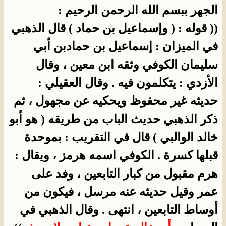
الجهر ببسم الله الرحمن الرحيم :
(( قوله : ( وإسماعيل بن حماد ) قال الذهبي
في الميزان : إسماعيل بن حمادبن أبي
سليمان الكوفي وثقه ابن معين ، وقال
الأزدي : يتكلمون فيه . وقال العقيلي :
حديثه غير محفوظ ويحكيه عن مجهول ، ثم
ذكر الذهبي حديث الباب من طريقه ( هو أبو
خالد الوالبي ) قال في التقريب : بموحدة
قبلها كسرة . الكوفي اسمه هرمز ، ويقال :
هرم مقبول من كبار التابعين ، وفد على
عمر وقيل حديثه عنه مرسل ، فيكون من
أوساط التابعين ، انتهى . وقال الذهبي في