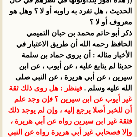
(( هذه أمور يتداولونها في نظرهم في حال
الحديث ، هل تفرد به راويه أو لا ؟ وهل هو
معروف أو لا ؟
ذكر أبو حاتم محمد بن حبان التميمي
الحافظ رحمه الله أن طريق الاعتبار في
الأخبار مثاله : أن يروي حماد بن سلمة
حديثا لم يتابع عليه ، عن أيوب ، عن ابن
سيرين ، عن أبي هريرة ، عن النبي صلى
الله عليه وسلم .
فينظر : هل روى ذلك ثقة
غير أيوب عن ابن سيرين ؟ فإن وجد علم
أن للخبر أصلا يرجع إليه ، وإن لم يوجد ذلك
فثقة غير ابن سيرين رواه عن أبي هريرة ،
وإلا فصحابي غير أبي هريرة رواه عن النبي