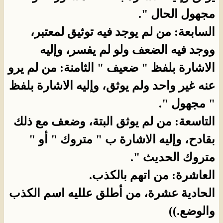
مجهول الحال ".
السابعة: من لم يوجد فيه توثيق لمعتبر،
ووجد فيه الضعف ولو لم يفسر، وإليه
الاشارة بلفظ " ضعيف " الثامنة: من لم يرو
عنه غير واحد ولم يوثق، وإليه الاشارة بلفظ
" مجهول ".
التاسعة: من لم يوثق البتة، وضعف مع ذلك
بقادح، وإليه الاشارة ب " متروك " أو "
متروك الحديث ".
العاشرة: من اتهم بالكذب.
الحادية عشرة، من أطلق علليه اسم الكذب
والوضع.))