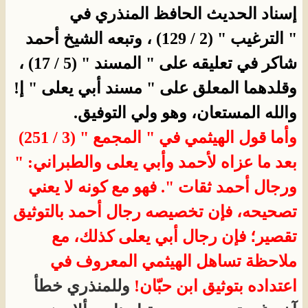
إسناد الحديث الحافظ المنذري في
" الترغيب " (2 / 129) ، وتبعه الشيخ أحمد
شاكر في تعليقه على " المسند " (5 / 17) ،
وقلدهما المعلق على " مسند أبي يعلى " إ!
والله المستعان، وهو ولي التوفيق.
وأما قول الهيثمي في " المجمع " (3 / 251)
بعد ما عزاه لأحمد وأبي يعلى والطبراني:
"
ورجال أحمد ثقات ". فهو مع كونه لا يعني
تصحيحه، فإن تخصيصه رجال أحمد بالتوثيق
تقصير؛ فإن رجال أبي يعلى كذلك، مع
ملاحظة تساهل الهيثمي المعروف في
اعتداده بتوثيق ابن حبّان!
وللمنذري خطأ