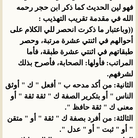
فهو لين الحديث كما ذكر ابن حجر رحمه
الله في مقدمة تقريب التهذيب :
((وباعتبار ما ذكرت انحصر للي الكلام على
أحوالهم في اثنتي عشرة مرتبة، وحصر
طبقاتهم في اثنتي عشرة طبقة، فأما
المراتب: فأولها: الصحابة، فأصرح بذلك
لشرفهم.
الثانية: من أكد مدحه ب " أفعل " ك " أوثق
الناس " أو بتكرير الصفة ك " ثقة ثقة " أو
معنى ك " ثقة حافظ ".
الثالثة: من أفرد بصفة ك " ثقة " أو " متقن
" أو " ثبت " أو " عدل ".