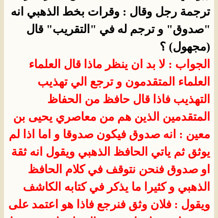
ترجمة رجل وقال : وقرات بخط الذهبي انه
"صدوق" و ترجم له في "التقريب" قال
(مجهول) ؟
الجواب : لا بد ان ينظر ماذا قال العلماء
العلماء المتقدمون و ترجع الي تهذيب
التهذيب فاذا قال حافظ من الحفاظ
المتقدمين الذين هم من معاصري يحيى بن
معين : انه صدوق فيكون صدوقا و اما اذا لم
يوثق ثم ياتي الحافظ الذهبي ويقول انه ثقة
او صدوق فنحن نتوقف في كلام الحافظ
الذهبي و كثيرا ما يذكر في كتابه الكاشف
ويقول : فلان وثق فنرجع فاذا هو اعتمد على