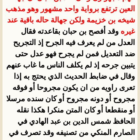
العين ترتفع برواية واحد مشهور وهو مذهب
شيخه بن خزيمة ولكن جهالة حاله باقية عند
غيره
وقد أفصح بن حبان بقاعدته فقال
العدل من لم يعرف فيه الجرح إذ التجريح
ضد التعديل فمن لم يجرح فهو عدل حتى
يتبين جرحه إذ لم يكلف الناس ما غاب عنهم
وقال في ضابط الحديث الذي يحتج به إذا
تعرى راويه من ان يكون مجروحا أو فوقه
مجروح أو دونه مجروح أو كان سنده مرسلا
أو منقطعا أو كان المتن منكرا هكذا نقله
الحافظ شمس الدين بن عبد الهادي في
الصارم المنكي من تصنيفه وقد تصرف في