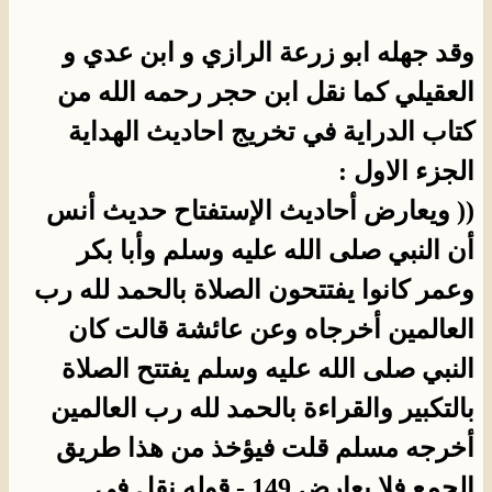
وقد جهله ابو زرعة الرازي و ابن عدي و
العقيلي كما نقل ابن حجر رحمه الله من
كتاب الدراية في تخريج احاديث الهداية
الجزء الاول :
(( ويعارض أحاديث الإستفتاح حديث أنس
أن النبي صلى الله عليه وسلم وأبا بكر
وعمر كانوا يفتتحون الصلاة بالحمد لله رب
العالمين أخرجاه وعن عائشة قالت كان
النبي صلى الله عليه وسلم يفتتح الصلاة
بالتكبير والقراءة بالحمد لله رب العالمين
أخرجه مسلم قلت فيؤخذ من هذا طريق
الجمع فلا يعارض.149 - قوله نقل في