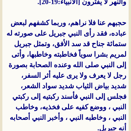
والنهر لا يفترون [الأنبياء:19-20].
حجبهم عنا فلا نراهم، وربما كشفهم لبعض
عباده، فقد رأى النبي جبريل على صورته له
ستمائة جناح قد سد الأفق، وتمثل جبريل
لمريم بشرا سوياً فخاطبته وخاطبها، وأتى
إلى النبي صلى الله وعنده الصحابة بصورة
رجل لا يعرف ولا يرى عليه أثر السفر،
شديد بياض الثياب شديد سواد الشعر،
فجلس إلى النبي فأسند ركبتيه إلى ركبتي
النبي ، ووضع كفيه على فخذيه، وخاطب
النبي ، وخاطبه النبي ، وأخبر النبي أصحابه
أنه جبريل.