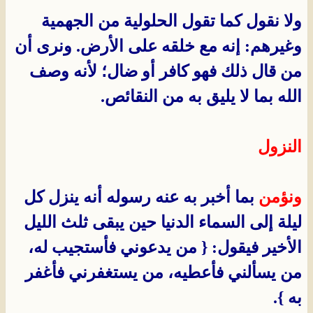
ولا نقول كما تقول الحلولية من الجهمية
وغيرهم: إنه مع خلقه على الأرض. ونرى أن
من قال ذلك فهو كافر أو ضال؛ لأنه وصف
الله بما لا يليق به من النقائص.
النزول
ونؤمن
بما أخبر به عنه رسوله أنه ينزل كل
ليلة إلى السماء الدنيا حين يبقى ثلث الليل
الأخير فيقول: { من يدعوني فأستجيب له،
من يسألني فأعطيه، من يستغفرني فأغفر
به }.