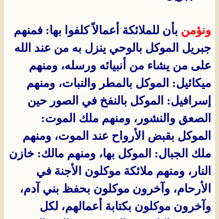
ونؤمن
بأن للملائكة أعمالاً كلفوا بها: فمنهم
جبريل الموكل بالوحي ينزل به من عند الله
على من يشاء من أنبيائه ورسله، ومنهم
ميكائيل: الموكل بالمطر والنبات، ومنهم
إسرافيل: الموكل بالنفخ في الصور حين
الصعق والنشور، ومنهم ملك الموت:
الموكل بقبض الأرواح عند الموت، ومنهم
ملك الجبال: الموكل بها، ومنهم مالك: خازن
النار، ومنهم ملائكة موكلون الأجنة في
الأرحام، وآخرون موكلون بحفظ بني آدم،
وآخرون موكلون بكتابة أعمالهم، لكل