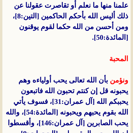
علمنا منها ما نعلم أو تقاصرت عقولنا عن
ذلك أليس الله بأحكم الحاكمين [التين:8]،
ومن أحسن من الله حكما لقوم يوقنون
[المائدة:50].
المحبة
ونؤمن
بأن الله تعالى يحب أولياءه وهم
يحبونه قل إن كنتم تحبون الله فاتبعون
يحببكم الله [آل عمران:31]، فسوف يأتي
الله بقوم يحبهم ويحبونه [المائدة:54]، والله
يحب الصابرين [آل عمران:146]، وأقسطوا