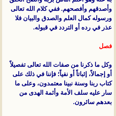
وأصدقهم وأفصحهم. ففي كلام الله تعالى
ورسوله كمال العلم والصدق والبيان فلا
عذر في رده أو التردد في قبوله.
فصل
وكل ما ذكرنا من صفات الله تعالى تفصيلاً
أو إجمالاً، إثباتاً أو نفياً؛ فإننا في ذلك على
كتاب ربنا وسنة نبينا معتمدون، وعلى ما
سار عليه سلف الأمة وأئمة الهدى من
بعدهم سائرون.