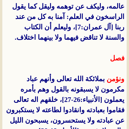
عالمه، وليكف عن توهمه وليقل كما يقول
الراسخون في العلم: آمنا به كل من عند
ربنا [آل عمران:7]، وليعلم أن الكتاب
والسنة لا تناقض فيهما ولا بينهما اختلاف.
فصل
ونؤمن
بملائكة الله تعالى وأنهم عباد
مكرمون لا يسبقونه بالقول وهم بأمره
يعملون [الأنبياء:26-27]، خلقهم اله تعالى
فقاموا بعبادته وانقادوا لطاعته لا يستكبرون
عن عبادته ولا يستحسرون، يسبحون الليل