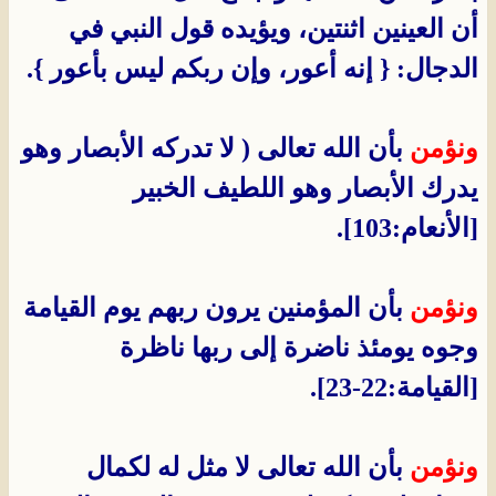
أن العينين اثنتين، ويؤيده قول النبي في
الدجال: { إنه أعور، وإن ربكم ليس بأعور }.
ونؤمن
بأن الله تعالى ( لا تدركه الأبصار وهو
يدرك الأبصار وهو اللطيف الخبير
[الأنعام:103].
ونؤمن
بأن المؤمنين يرون ربهم يوم القيامة
وجوه يومئذ ناضرة إلى ربها ناظرة
[القيامة:22-23].
ونؤمن
بأن الله تعالى لا مثل له لكمال