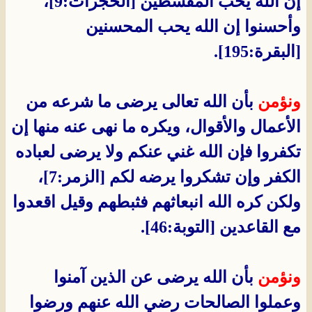
إن الله يحب المقسطين [الحجرات:9]،
وأحسنوا إن الله يحب المحسنين
[البقرة:195].
ونؤمن
بأن الله تعالى يرضى ما شرعه من
الأعمال والأقوال، ويكره ما نهى عنه منها إن
تكفروا فإن الله غني عنكم ولا يرضى لعباده
الكفر وإن تشكروا يرضه لكم [الزمر:7]،
ولكن كره الله انبعاثهم فثبطهم وقيل اقعدوا
مع القاعدين [التوبة:46].
ونؤمن
بأن الله يرضى عن الذين آمنوا
وعملوا الصالحات رضي الله عنهم ورضوا