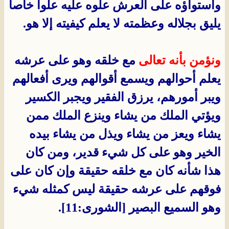
واستواؤه على العرش علوه عليه علوا خاصاً
يليق بجلاله وعظمته لا يعلم كيفيته إلا هو.
ونؤمن بأنه تعالى
مع خلقه وهو على عرشه
يعلم أحوالهم ويسمع أقوالهم ويرى أفعالهم
ويبر أمورهم، يرزق الفقير ويجبر الكسير
ويؤتي الملك من يشاء وينزع الملك ممن
يشاء ويعز من يشاء ويذل من يشاء بيده
الخير وهو على كل شيء قدير، ومن كان
هذا شأنه كان مع خلقه حقيقة وإن كان على
فوقهم على عرشه حقيقة ليس كمثله شيء
وهو السميع البصير [الشورى:11].