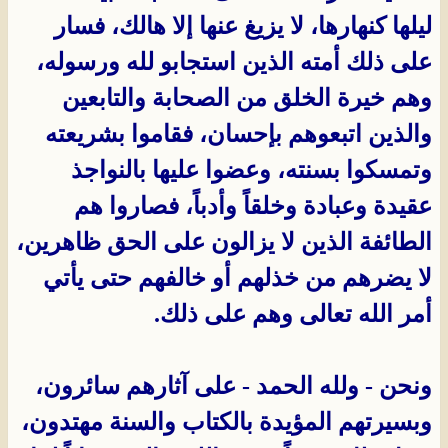
ليلها كنهارها، لا يزيغ عنها إلا هالك، فسار
على ذلك أمته الذين استجابو لله ورسوله،
وهم خيرة الخلق من الصحابة والتابعين
والذين اتبعوهم بإحسان، فقاموا بشريعته
وتمسكوا بسنته، وعضوا عليها بالنواجذ
عقيدة وعبادة وخلقاً وأدباً، فصاروا هم
الطائفة الذين لا يزالون على الحق ظاهرين،
لا يضرهم من خذلهم أو خالفهم حتى يأتي
أمر الله تعالى وهم على ذلك.
ونحن - ولله الحمد - على آثارهم سائرون،
وبسيرتهم المؤيدة بالكتاب والسنة مهتدون،