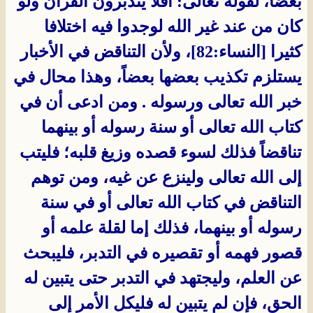
بعضاً، لقوله تعالى: أفلا يتدبرون القران ولو
كان من عند غير الله لوجدوا فيه اختلافا
كثيرا [النساء:82]، ولأن التناقض في الأخبار
يستلزم تكذيب بعضها بعضاً، وهذا محال في
خبر الله تعالى ورسوله . ومن ادعى أن في
كتاب الله تعالى أو سنة رسوله أو بينهما
تناقضاً فذلك لسوء قصده وزيغ قلبه؛ فليتب
إلى الله تعالى ولينزع عن غيه، ومن توهم
التناقض في كتاب الله تعالى أو في سنة
رسوله أو بينهما، فذلك إما لقلة علمه أو
قصور فهمه أو تقصيره في التدبر، فليبحث
عن العلم، وليجتهد في التدبر حتى يتبين له
الحق، فإن لم يتبين له فليكل الأمر إلى