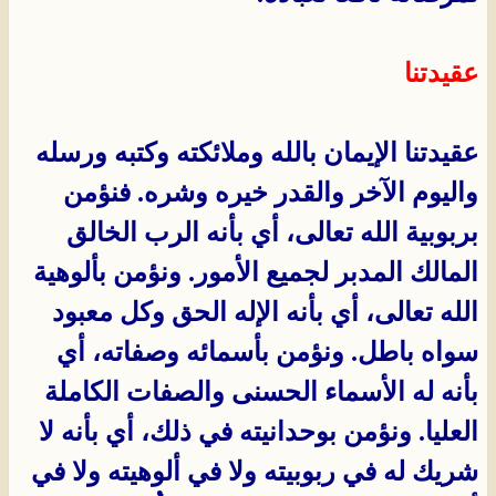
عقيدتنا
عقيدتنا الإيمان بالله وملائكته وكتبه ورسله
واليوم الآخر والقدر خيره وشره. فنؤمن
بربوبية الله تعالى، أي بأنه الرب الخالق
المالك المدبر لجميع الأمور. ونؤمن بألوهية
الله تعالى، أي بأنه الإله الحق وكل معبود
سواه باطل. ونؤمن بأسمائه وصفاته، أي
بأنه له الأسماء الحسنى والصفات الكاملة
العليا. ونؤمن بوحدانيته في ذلك، أي بأنه لا
شريك له في ربوبيته ولا في ألوهيته ولا في