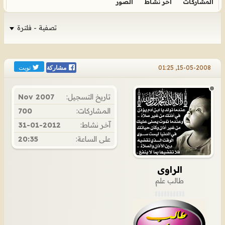
المشاركات
آخر نشاط
الصور
تصفية - فلترة
تويت
15-05-2008, 01:25
مشاركة
تاريخ التسجيل:
Nov 2007
المشاركات:
700
آخر نشاط:
31-01-2012
على الساعة:
20:35
الراوى
طالب علم