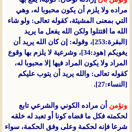
مراده ولا يلزم أن يكون محبوبا له، وهي
التي بمعنى المشيئة، كقوله تعالى: ولو شاء
الله ما اقتتلوا ولكن الله يفعل ما يريد
[البقرة:253]، وقوله: إن كان الله يريد أن
يغويكم [هود:34]، وشرعية لا يلزم بها وقوع
المراد ولا يكون المراد فيها إلا محبوبا له،
كقوله تعالى: والله يريد أن يتوب عليكم
[النساء:27].
ونؤمن
أن مراده الكوني والشرعي تابع
لحكمته فكل ما قضاه كونا أو تعبد له خلقه
شرعا فإنه لحكمة وعلى وفق الحكمة، سواء