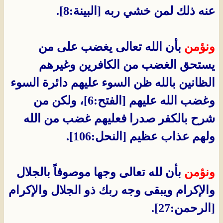
عنه ذلك لمن خشي ربه [البينة:8].
ونؤمن
بأن الله تعالى يغضب على من
يستحق الغضب من الكافرين وغيرهم
الظانين بالله ظن السوء عليهم دائرة السوء
وغضب الله عليهم [الفتح:6]، ولكن من
شرح بالكفر صدرا فعليهم غضب من الله
ولهم عذاب عظيم [النحل:106].
ونؤمن
بأن لله تعالى وجها موصوفاً بالجلال
والإكرام ويبقى وجه ربك ذو الجلال والإكرام
[الرحمن:27].