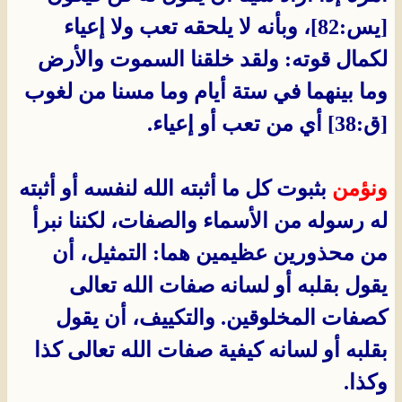
[يس:82]، وبأنه لا يلحقه تعب ولا إعياء
لكمال قوته: ولقد خلقنا السموت والأرض
وما بينهما في ستة أيام وما مسنا من لغوب
[ق:38] أي من تعب أو إعياء.
ونؤمن
بثبوت كل ما أثبته الله لنفسه أو أثبته
له رسوله من الأسماء والصفات، لكننا نبرأ
من محذورين عظيمين هما: التمثيل، أن
يقول بقلبه أو لسانه صفات الله تعالى
كصفات المخلوقين. والتكييف، أن يقول
بقلبه أو لسانه كيفية صفات الله تعالى كذا
وكذا.