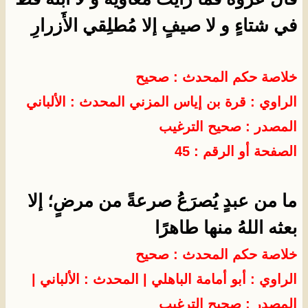
في شتاءٍ و لا صيفٍ إلا مُطلِقي الأَزرارِ
خلاصة حكم المحدث : صحيح
الراوي : قرة بن إياس المزني
المحدث :
الألباني
المصدر :
صحيح الترغيب
الصفحة أو الرقم : 45
ما من عبدٍ يُصرَعُ صرعةً من مرضٍ؛ إلا
بعثه اللهُ منها طاهرًا
خلاصة حكم المحدث : صحيح
الراوي : أبو أمامة الباهلي
| المحدث :
الألباني
|
المصدر :
صحيح الترغيب