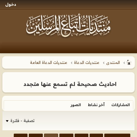
دخول
المنتدى
منتديات الدعاة
منتديات الدعاة العامة
احاديث صحيحة لم تسمع عنها متجدد
المشاركات
آخر نشاط
الصور
تصفية - فلترة