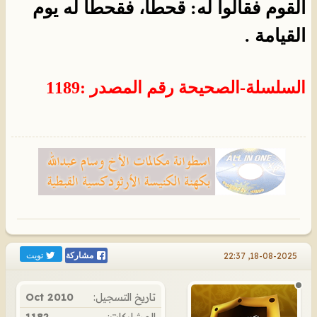
القوم فقالوا له: قحطاً، فقحطاً له يوم
القيامة .
السلسلة-الصحيحة
رقم المصدر
:
1189
تويت
18-08-2025, 22:37
مشاركة
تاريخ التسجيل:
Oct 2010