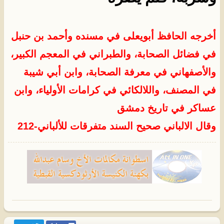
أخرجه
الحافظ أبويعلى في مسنده
و
أحمد بن حنبل
في فضائل الصحابة، والطبراني في المعجم الكبير،
والأصفهاني في معرفة الصحابة، وابن أبي شيبة
في المصنف، واللالكائي في كرامات الأولياء، وابن
عساكر في تاريخ دمشق
وقال الالباني صحيح السند متفرقات للألباني-212