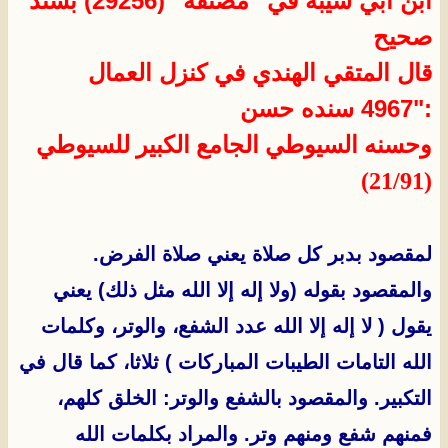
ابن أبي شيبة في "مصنفه" (29256) بسند
صحيح
قال المتقي الهندي في كنزل العمال
:"4967
سنده حسن
وحسنه السيوطي
الجامع الكبير للسيوطي
(21/91)
لمقصود بدبر كل صلاة يعني صلاة الفرض.
والمقصود بقوله (ولا إله إلا الله مثل ذلك) يعني
يقول ( لا إله إلا الله عدد الشفع، والوتر، وكلمات
الله التامات الطيبات المباركات ) ثلاثا، كما قال في
التكبير. والمقصود بالشفع والوتر: الخلق كلهم،
فمنهم شفع ومنهم وتر. والمراد بكلمات الله