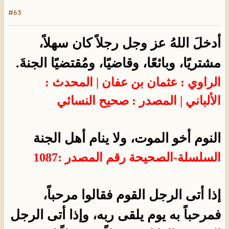
#63
أدخلَ اللهُ عز وجل رجلاً كان سهلاً،
مشتريًا، وبائعًا، وقاضيًا، ومُقتضيًا الجنةَ.
الراوي : عثمان بن عفان | المحدث :
الألباني | المصدر : صحيح النسائي
النوم أخو الموت، ولا ينام أهل الجنة
السلسلة-الصحيحة
رقم المصدر :
1087
إذا أتى الرجل القوم فقالوا مرحباً،
فمرحباً به يوم يلقى ربه، وإذا أتى الرجل