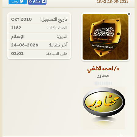
تويت
18-08-2025, 18:42
مشاركة
تاريخ التسجيل:
Oct 2010
المشاركات:
1182
الدين:
الإسلام
آخر نشاط:
24-06-2026
على الساعة:
02:01
د/احمدالالفي
محاور