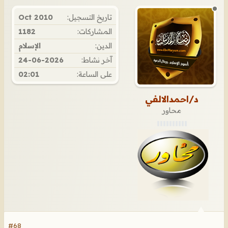
تاريخ التسجيل:
Oct 2010
المشاركات:
1182
الدين:
الإسلام
آخر نشاط:
24-06-2026
على الساعة:
02:01
د/احمدالالفي
محاور
#68