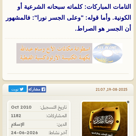
التامات المباركات: كلماته سبحانه الشرعية أو
الكونية. وأما قوله: "وعلى الجسر نورا": فالمشهور
أن الجسر هو الصراط.
تويت
19-08-2025, 21:07
مشاركة
تاريخ التسجيل:
Oct 2010
المشاركات:
1182
الدين:
الإسلام
آخر نشاط:
24-06-2026