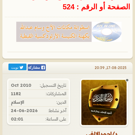
الصفحة أو الرقم : 524
تويت
17-08-2025, 20:39
مشاركة
تاريخ التسجيل:
Oct 2010
المشاركات:
1182
الدين:
الإسلام
آخر نشاط:
24-06-2026
على الساعة:
02:01
د/احمدالالفي