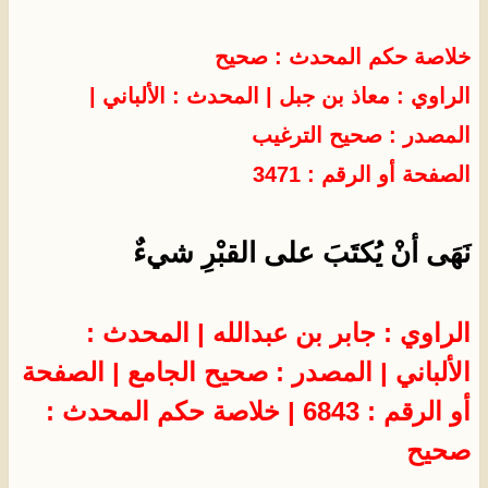
خلاصة حكم المحدث : صحيح
الراوي : معاذ بن جبل
| المحدث :
الألباني
|
المصدر :
صحيح الترغيب
الصفحة أو الرقم : 3471
نَهَى أنْ يُكتَبَ على القبْرِ شيءٌ
الراوي : جابر بن عبدالله | المحدث :
الألباني | المصدر : صحيح الجامع | الصفحة
أو الرقم : 6843 | خلاصة حكم المحدث :
صحيح