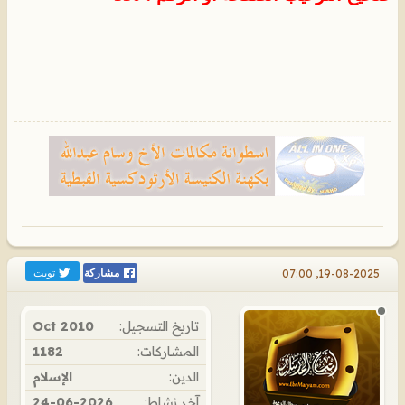
تويت
19-08-2025, 07:00
مشاركة
تاريخ التسجيل:
Oct 2010
المشاركات:
1182
الدين:
الإسلام
آخر نشاط:
24-06-2026