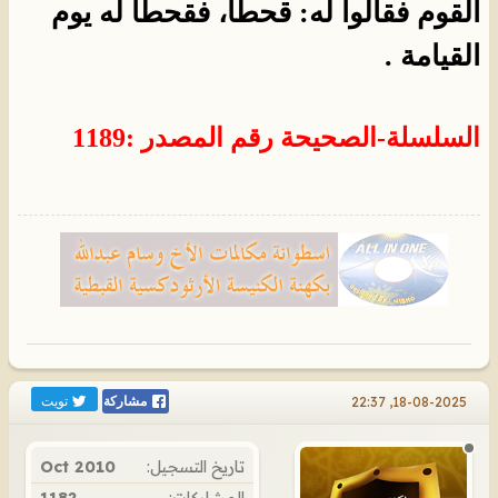
القوم فقالوا له: قحطاً، فقحطاً له يوم
القيامة .
السلسلة-الصحيحة
رقم المصدر
:
1189
تويت
18-08-2025, 22:37
مشاركة
تاريخ التسجيل:
Oct 2010