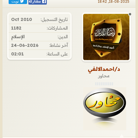
تويت
18-08-2025, 18:42
مشاركة
تاريخ التسجيل:
Oct 2010
المشاركات:
1182
الدين:
الإسلام
آخر نشاط:
24-06-2026
على الساعة:
02:01
د/احمدالالفي
محاور