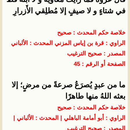
في شتاءٍ و لا صيفٍ إلا مُطلِقي الأَزرارِ
خلاصة حكم المحدث : صحيح
الراوي : قرة بن إياس المزني
المحدث :
الألباني
المصدر :
صحيح الترغيب
الصفحة أو الرقم : 45
ما من عبدٍ يُصرَعُ صرعةً من مرضٍ؛ إلا
بعثه اللهُ منها طاهرًا
خلاصة حكم المحدث : صحيح
الراوي : أبو أمامة الباهلي
| المحدث :
الألباني
|
المصدر :
صحيح الترغيب