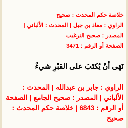
خلاصة حكم المحدث : صحيح
الراوي : معاذ بن جبل
| المحدث :
الألباني
|
المصدر :
صحيح الترغيب
الصفحة أو الرقم : 3471
نَهَى أنْ يُكتَبَ على القبْرِ شيءٌ
الراوي : جابر بن عبدالله | المحدث :
الألباني | المصدر : صحيح الجامع | الصفحة
أو الرقم : 6843 | خلاصة حكم المحدث :
صحيح