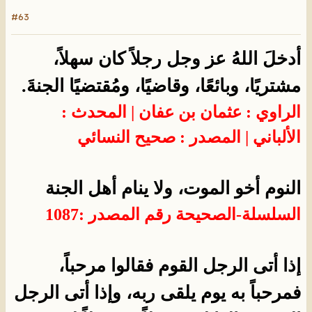
#63
أدخلَ اللهُ عز وجل رجلاً كان سهلاً،
مشتريًا، وبائعًا، وقاضيًا، ومُقتضيًا الجنةَ.
الراوي : عثمان بن عفان | المحدث :
الألباني | المصدر : صحيح النسائي
النوم أخو الموت، ولا ينام أهل الجنة
السلسلة-الصحيحة
رقم المصدر :
1087
إذا أتى الرجل القوم فقالوا مرحباً،
فمرحباً به يوم يلقى ربه، وإذا أتى الرجل