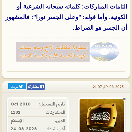
التامات المباركات: كلماته سبحانه الشرعية أو
الكونية. وأما قوله: "وعلى الجسر نورا": فالمشهور
أن الجسر هو الصراط.
تويت
19-08-2025, 21:07
مشاركة
تاريخ التسجيل:
Oct 2010
المشاركات:
1182
الدين:
الإسلام
آخر نشاط:
24-06-2026