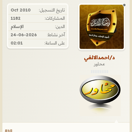
تاريخ التسجيل:
Oct 2010
المشاركات:
1182
الدين:
الإسلام
آخر نشاط:
24-06-2026
على الساعة:
02:01
د/احمدالالفي
محاور
#68