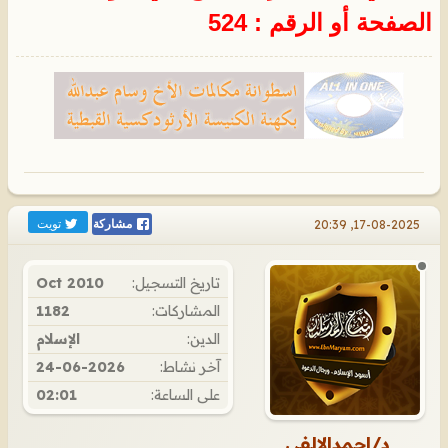
الصفحة أو الرقم : 524
تويت
17-08-2025, 20:39
مشاركة
تاريخ التسجيل:
Oct 2010
المشاركات:
1182
الدين:
الإسلام
آخر نشاط:
24-06-2026
على الساعة:
02:01
د/احمدالالفي