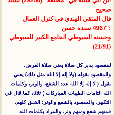
ابن أبي شيبة في "مصنفه" (29256) بسند
صحيح
قال المتقي الهندي في كنزل العمال
:"4967
سنده حسن
وحسنه السيوطي
الجامع الكبير للسيوطي
(21/91)
لمقصود بدبر كل صلاة يعني صلاة الفرض.
والمقصود بقوله (ولا إله إلا الله مثل ذلك) يعني
يقول ( لا إله إلا الله عدد الشفع، والوتر، وكلمات
الله التامات الطيبات المباركات ) ثلاثا، كما قال في
التكبير. والمقصود بالشفع والوتر: الخلق كلهم،
فمنهم شفع ومنهم وتر. والمراد بكلمات الله