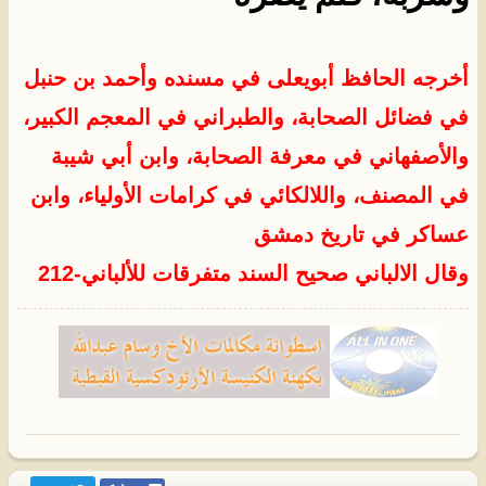
أخرجه
الحافظ أبويعلى في مسنده
و
أحمد بن حنبل
في فضائل الصحابة، والطبراني في المعجم الكبير،
والأصفهاني في معرفة الصحابة، وابن أبي شيبة
في المصنف، واللالكائي في كرامات الأولياء، وابن
عساكر في تاريخ دمشق
وقال الالباني صحيح السند متفرقات للألباني-212