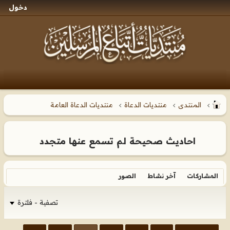
دخول
المنتدى
منتديات الدعاة
منتديات الدعاة العامة
احاديث صحيحة لم تسمع عنها متجدد
المشاركات
آخر نشاط
الصور
تصفية - فلترة