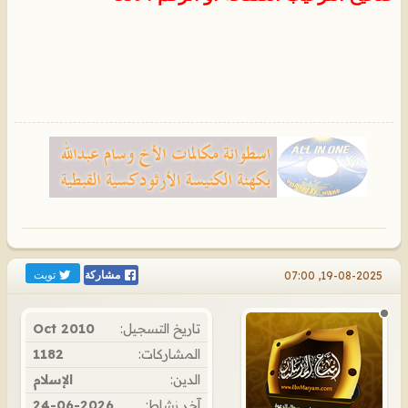
تويت
19-08-2025, 07:00
مشاركة
تاريخ التسجيل:
Oct 2010
المشاركات:
1182
الدين:
الإسلام
آخر نشاط:
24-06-2026