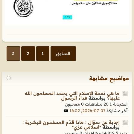
السابق
1
2
3
مواضيع مشابهة
ما هي نعمة الإسلام التي يحمد المسلمون الله
عليها؟
بواسطة
فداء الرسول
استجابة 1
20 مشاهدات
0 معجبون
آخر مشاركة
07-07-2026, 16:02
إجابة عن سؤال : ماذا قدّم المسلمون للبشرية !
بواسطة
*اسلامي عزي*
ردود 5
14,919 مشاهدات
0 معجبون