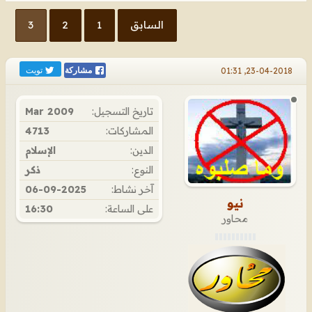
السابق
1
2
3
تويت
23-04-2018, 01:31
مشاركة
تاريخ التسجيل:
Mar 2009
المشاركات:
4713
الدين:
الإسلام
النوع:
ذكر
آخر نشاط:
06-09-2025
نيو
على الساعة:
16:30
محاور