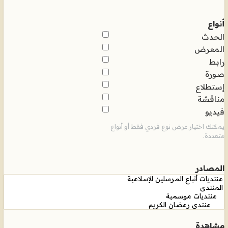
أنواع
الحدث
المعرض
رابط
صورة
إستطلاع
مناقشة
فيديو
يمكنك اختيار عرض نوع فردي فقط أو أنواع
متعددة.
المصادر
مشاهدة