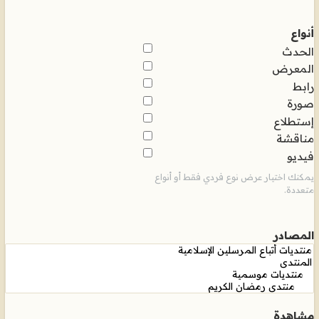
أنواع
الحدث
المعرض
رابط
صورة
إستطلاع
مناقشة
فيديو
يمكنك اختيار عرض نوع فردي فقط أو أنواع
متعددة.
المصادر
مشاهدة