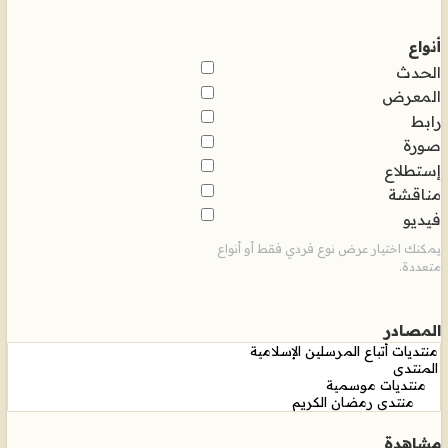
أنواع
الحدث
المعرض
رابط
صورة
إستطلاع
مناقشة
فيديو
يمكنك اختيار عرض نوع فردي فقط أو أنواع
متعددة.
المصادر
مشاهدة