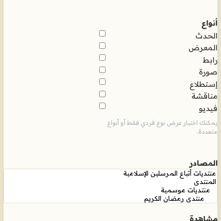
أنواع
الحدث
المعرض
رابط
صورة
إستطلاع
مناقشة
فيديو
يمكنك اختيار عرض نوع فردي فقط أو أنواع
متعددة.
المصادر
مشاهدة