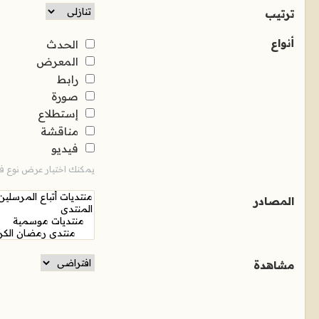
ترتيب
أنواع
الحدث
المعرض
رابط
صورة
إستطلاع
مناقشة
فيديو
يمكنك اختيار عرض نوع فر
المصادر
مشاهدة