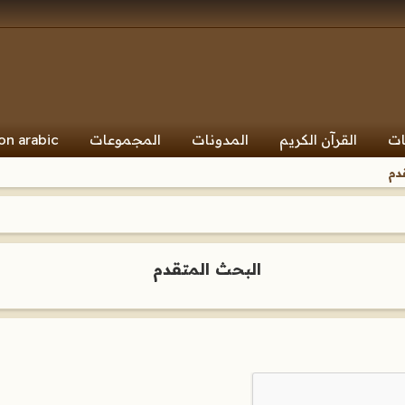
ات
القرآن الكريم
المدونات
المجموعات
on arabic
دم
البحث المتقدم