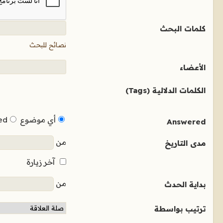
كلمات البحث
نصائح للبحث
الأعضاء
الكلمات الدلالية (Tags)
أي موضوع
ed
Answered
من
مدى التاريخ
آخر زيارة
من
بداية الحدث
ترتيب بواسطة