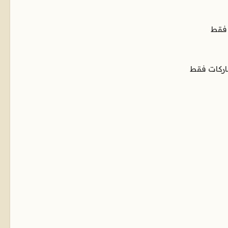
 فقط
اركات فقط