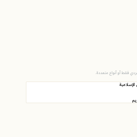
دي فقط أو أنواع متعددة.