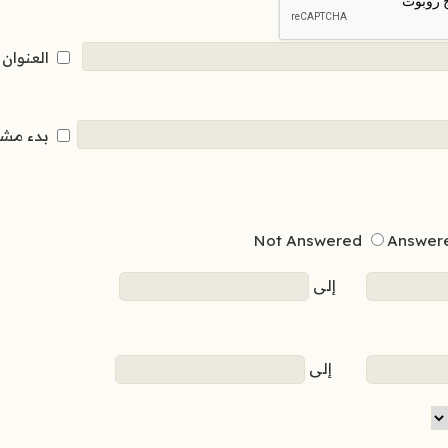
العنوان
بدء مش
Not Answered
Answer
إلى
إلى