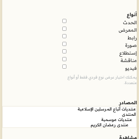
أنواع
الحدث
المعرض
رابط
صورة
إستطلاع
مناقشة
فيديو
يمكنك اختيار عرض نوع فردي فقط أو أنواع
متعددة.
المصادر
مشاهدة