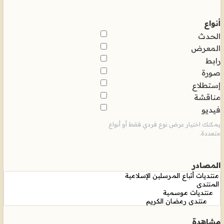
أنواع
الحدث
المعرض
رابط
صورة
إستطلاع
مناقشة
فيديو
يمكنك اختيار عرض نوع فردي فقط أو أنواع
متعددة.
المصادر
مشاهدة