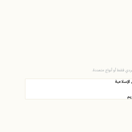
دي فقط أو أنواع متعددة.