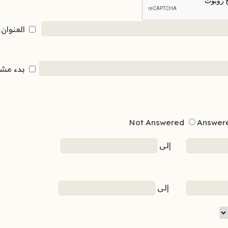
العنوان
بدء مش
Not Answered
Answer
إلى
إلى