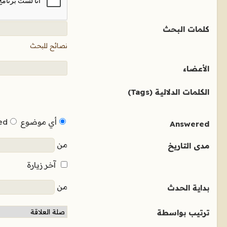
كلمات البحث
نصائح للبحث
الأعضاء
الكلمات الدلالية (Tags)
أي موضوع
ed
Answered
من
مدى التاريخ
آخر زيارة
من
بداية الحدث
ترتيب بواسطة