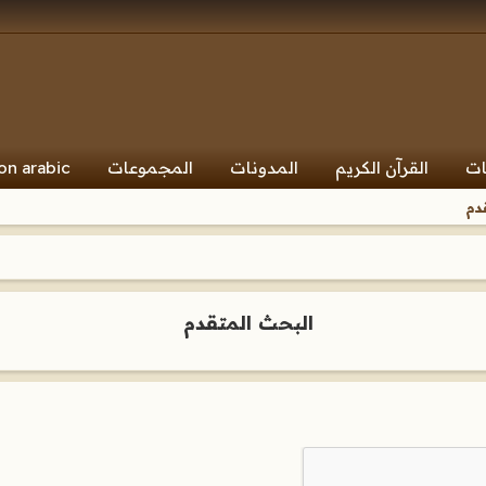
ات
القرآن الكريم
المدونات
المجموعات
on arabic
دم
البحث المتقدم