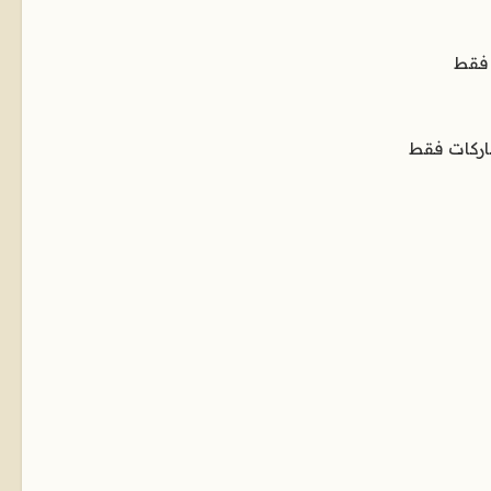
 فقط
اركات فقط