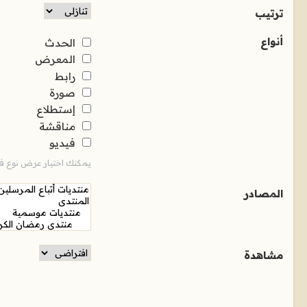
ترتيب
أنواع
الحدث
المعرض
رابط
صورة
إستطلاع
مناقشة
فيديو
يمكنك اختيار عرض نوع فر
المصادر
مشاهدة