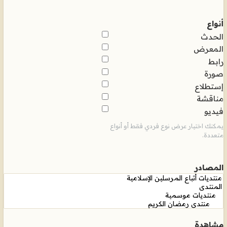
أنواع
الحدث
المعرض
رابط
صورة
إستطلاع
مناقشة
فيديو
يمكنك اختيار عرض نوع فردي فقط أو أنواع
متعددة.
المصادر
مشاهدة