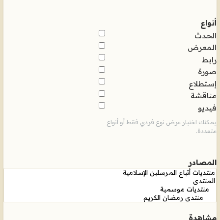
أنواع
الحدث
المعرض
رابط
صورة
إستطلاع
مناقشة
فيديو
يمكنك اختيار عرض نوع فردي فقط أو أنواع
متعددة.
المصادر
مشاهدة