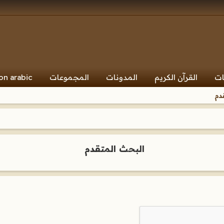
ات
القرآن الكريم
المدونات
المجموعات
on arabic
دم
البحث المتقدم