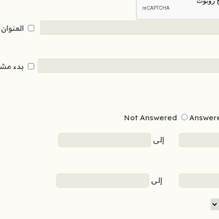
العنوان
بدء مش
Not Answered
Answer
إلى
إلى