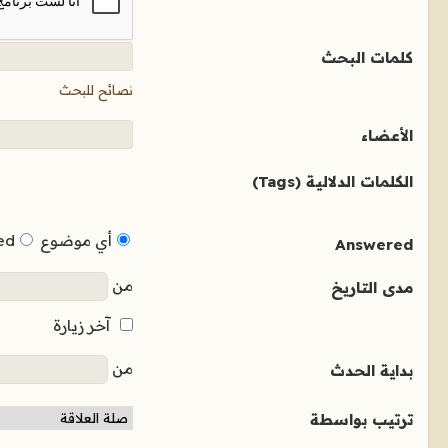
كلمات البحث
نصائح للبحث
الأعضاء
الكلمات الدلالية (Tags)
أي موضوع
ed
Answered
من
مدى التاريخ
آخر زيارة
من
بداية الحدث
ترتيب بواسطة