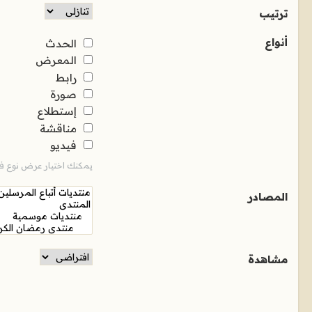
ترتيب
أنواع
الحدث
المعرض
رابط
صورة
إستطلاع
مناقشة
فيديو
يمكنك اختيار عرض نوع فر
المصادر
مشاهدة