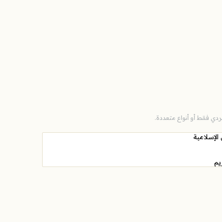
دي فقط أو أنواع متعددة.