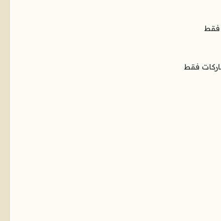
 فقط
اركات فقط