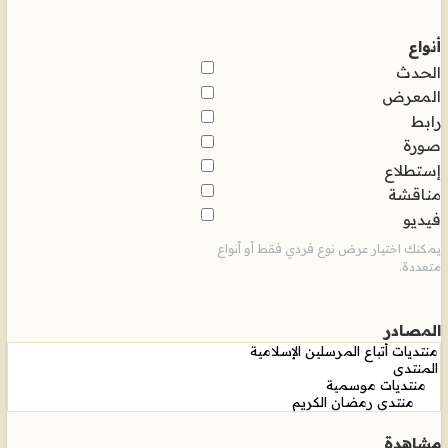
أنواع
الحدث
المعرض
رابط
صورة
إستطلاع
مناقشة
فيديو
يمكنك اختيار عرض نوع فردي فقط أو أنواع
متعددة.
المصادر
مشاهدة