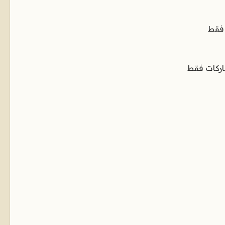
 فقط
اركات فقط