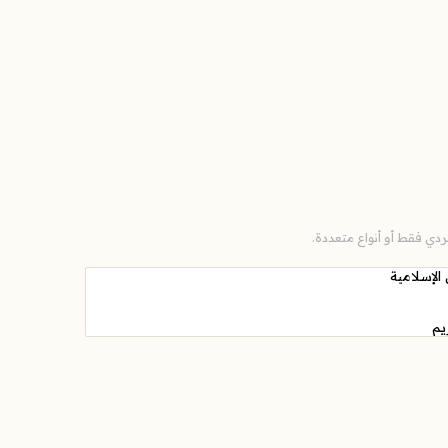
دي فقط أو أنواع متعددة.