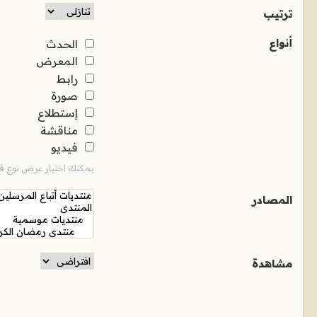
ترتيب
أنواع
الحدث
المعرض
رابط
صورة
إستطلاع
مناقشة
فيديو
يمكنك اختيار عرض نوع فر
المصادر
مشاهدة