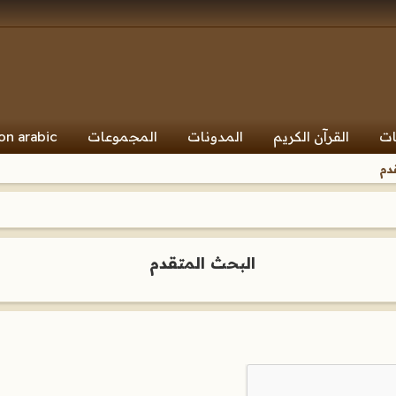
ات
القرآن الكريم
المدونات
المجموعات
on arabic
دم
البحث المتقدم