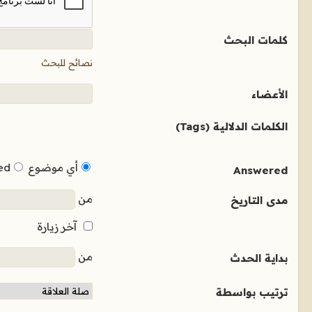
كلمات البحث
نصائح للبحث
الأعضاء
الكلمات الدلالية (Tags)
أي موضوع
ed
Answered
من
مدى التاريخ
آخر زيارة
من
بداية الحدث
ترتيب بواسطة