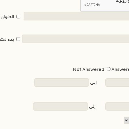
العنوان
بدء مش
Not Answered
Answer
إلى
إلى