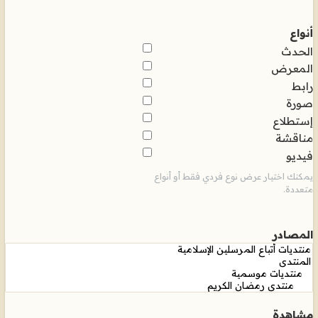
أنواع
الحدث
المعرض
رابط
صورة
إستطلاع
مناقشة
فيديو
يمكنك اختيار عرض نوع فردي فقط أو أنواع
متعددة.
المصادر
مشاهدة