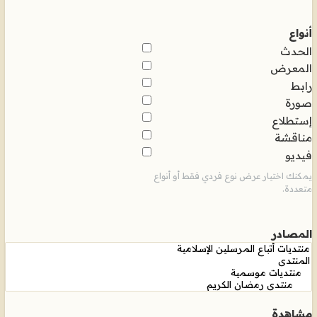
أنواع
الحدث
المعرض
رابط
صورة
إستطلاع
مناقشة
فيديو
يمكنك اختيار عرض نوع فردي فقط أو أنواع
متعددة.
المصادر
مشاهدة