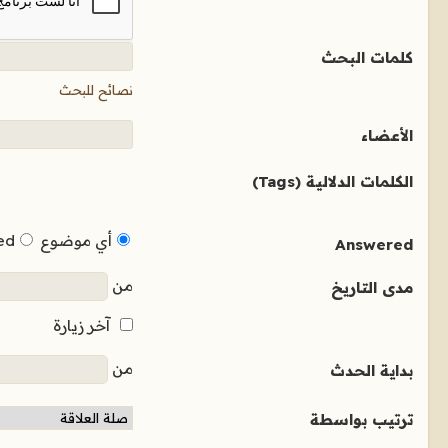
كلمات البحث
نصائح للبحث
الأعضاء
الكلمات الدلالية (Tags)
أي موضوع
ed
Answered
من
مدى التاريخ
آخر زيارة
من
بداية الحدث
ترتيب بواسطة