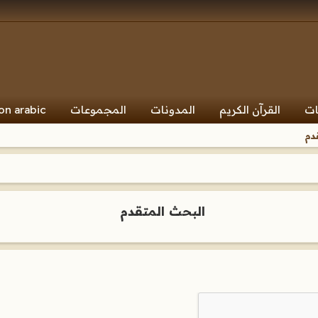
ات
القرآن الكريم
المدونات
المجموعات
on arabic
دم
البحث المتقدم