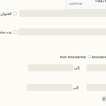
العنوان
بدء مش
Not Answered
Answer
إلى
إلى