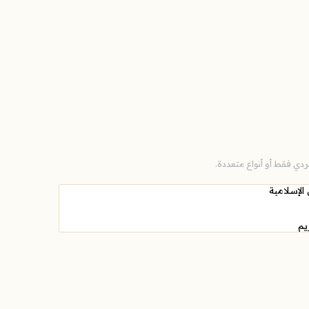
دي فقط أو أنواع متعددة.