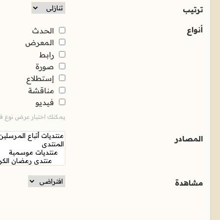
ترتيب
أنواع
الحدث
المعرض
رابط
صورة
إستطلاع
مناقشة
فيديو
يمكنك اختيار عرض نوع فر
المصادر
مشاهدة