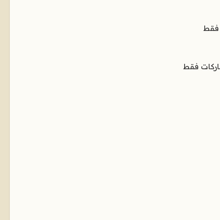
 فقط
اركات فقط