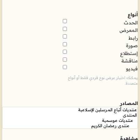
أنواع
الحدث
المعرض
رابط
صورة
إستطلاع
مناقشة
فيديو
يمكنك اختيار عرض نوع فردي فقط أو أنواع
متعددة.
المصادر
مشاهدة