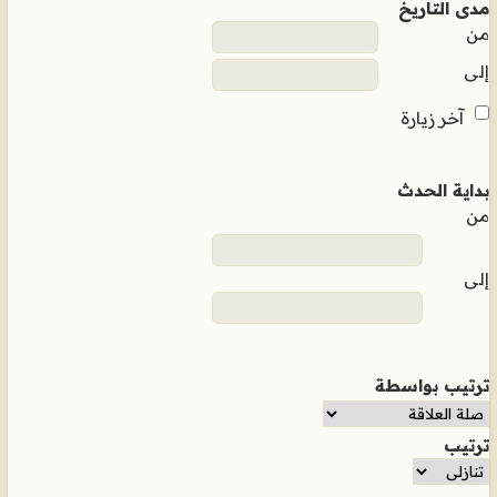
مدى التاريخ
من
إلى
آخر زيارة
بداية الحدث
من
إلى
ترتيب بواسطة
ترتيب