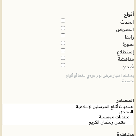
أنواع
الحدث
المعرض
رابط
صورة
إستطلاع
مناقشة
فيديو
يمكنك اختيار عرض نوع فردي فقط أو أنواع
متعددة.
المصادر
مشاهدة