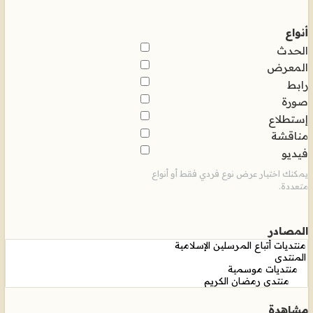
أنواع
الحدث
المعرض
رابط
صورة
إستطلاع
مناقشة
فيديو
يمكنك اختيار عرض نوع فردي فقط أو أنواع
متعددة.
المصادر
مشاهدة