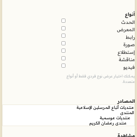
أنواع
الحدث
المعرض
رابط
صورة
إستطلاع
مناقشة
فيديو
يمكنك اختيار عرض نوع فردي فقط أو أنواع
متعددة.
المصادر
مشاهدة