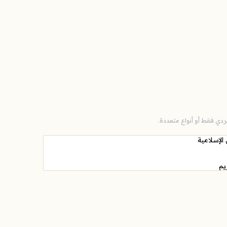
دي فقط أو أنواع متعددة.