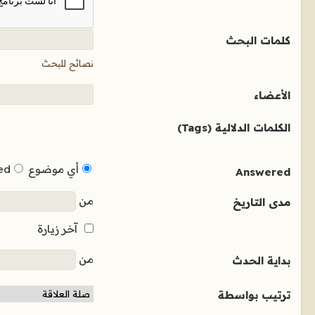
كلمات البحث
نصائح للبحث
الأعضاء
الكلمات الدلالية (Tags)
أي موضوع
ed
Answered
من
مدى التاريخ
آخر زيارة
من
بداية الحدث
ترتيب بواسطة