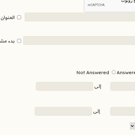
العنوان
بدء مش
Not Answered
Answer
إلى
إلى