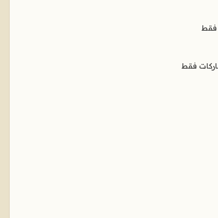
 فقط
اركات فقط