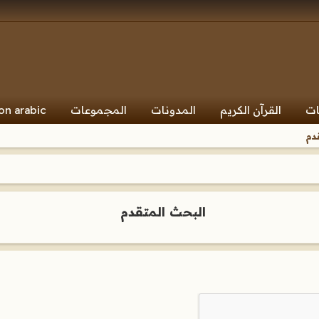
ات
القرآن الكريم
المدونات
المجموعات
on arabic
دم
البحث المتقدم