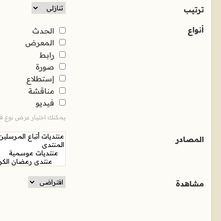
ترتيب
أنواع
الحدث
المعرض
رابط
صورة
إستطلاع
مناقشة
فيديو
يمكنك اختيار عرض نوع فر
المصادر
مشاهدة