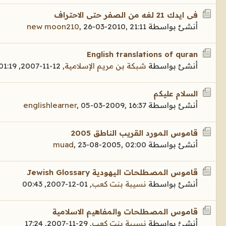
فى ايدك 21 لغه من الصفر حتى الاحتراف
أنشئ بواسطة
26-03-2010, 21:11
,
new moon210
English translations of quran
أنشئ بواسطة
شبكة بن مريم الإسلامية
,
12-11-2007, 01:19
السلام عليكم
أنشئ بواسطة
05-03-2009, 16:37
,
englishlearner
قاموس المورد القريب الناطق 2005
أنشئ بواسطة
23-08-2005, 02:00
,
muad
قاموس المصطلحات اليهودية Jewish Glossary
أنشئ بواسطة
نسيبة بنت كعب
,
01-12-2007, 00:43
قاموس المصطلحات والمفاهيم الاسلامية
أنشئ بواسطة
نسيبة بنت كعب
,
29-11-2007, 17:24