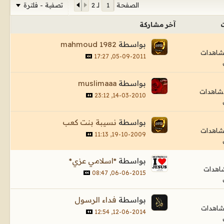
تصفية - فلترة
الصفحة
لـ
2
آخر مشاركة
بواسطة
mahmoud 1982
05-09-2011, 17:27
بواسطة
muslimaaa
14-03-2010, 23:12
بواسطة
نسيبة بنت كعب
19-10-2009, 11:13
بواسطة
*اسلامي عزي*
06-06-2015, 08:47
بواسطة
فداء الرسول
12-06-2014, 12:54