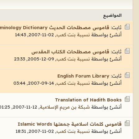
المواضيع
ثابت:
قاموس مصطلحات الحديث Hadith Terminology Dictionary
أنشئ بواسطة
نسيبة بنت كعب
,
02-11-2007, 14:43
ثابت:
قاموس مصطلحات الكتاب المقدس
أنشئ بواسطة
نسيبة بنت كعب
,
09-12-2005, 23:33
ثابت:
English Forum Library
أنشئ بواسطة
نسيبة بنت كعب
,
14-09-2007, 03:44
Translation of Hadith Books
أنشئ بواسطة
شبكة بن مريم الإسلامية
,
12-11-2007, 01:25
قاموس كلمات اسلامية جمعتها Islamic Words
أنشئ بواسطة
نسيبة بنت كعب
,
02-11-2007, 18:31