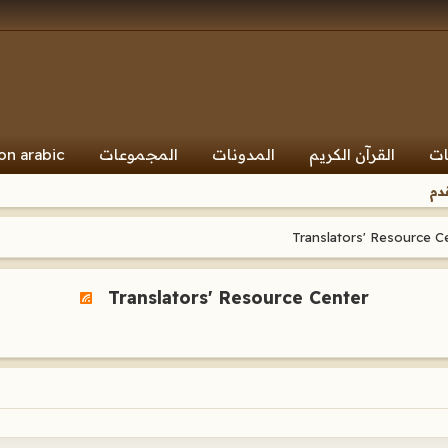
ات
القرآن الكريم
المدونات
المجموعات
on arabic
دم
Translators' Resource Center