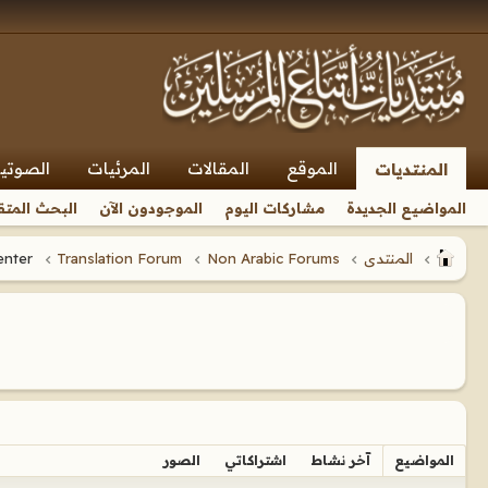
الموقع
المقالات
المرئيات
الصوتي
المنتديات
المواضيع الجديدة
مشاركات اليوم
الموجودون الآن
البحث المتق
المنتدى
Non Arabic Forums
Translation Forum
Translators' Resource Center
المواضيع
آخر نشاط
اشتراكاتي
الصور