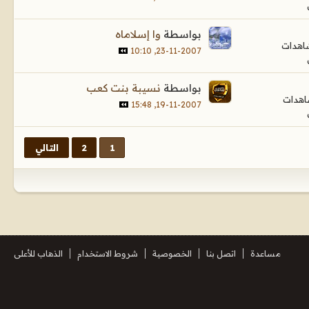
بواسطة
وا إسلاماه
23-11-2007, 10:10
بواسطة
نسيبة بنت كعب
19-11-2007, 15:48
1
2
التالي
مساعدة
اتصل بنا
الخصوصية
شروط الاستخدام
الذهاب للأعلى