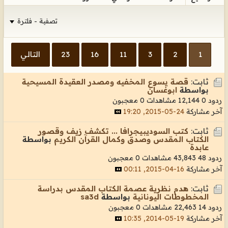
تصفية - فلترة
1
2
3
11
16
23
التالي
ثابت:
قصة يسوع المخفيه ومصدر العقيدة المسيحية
بواسطة
ابوغسان
ردود 0
12,144 مشاهدات
0 معجبون
آخر مشاركة
24-05-2015, 19:20
ثابت:
كتب السوديبيجرافا ... تكشف زيف وقصور
الكتاب المقدس وصدق وكمال القرآن الكريم
بواسطة
عابدة
ردود 48
43,843 مشاهدات
0 معجبون
آخر مشاركة
16-04-2015, 00:11
ثابت:
هدم نظرية عصمة الكتاب المقدس بدراسة
المخطوطات اليونانية
بواسطة
sa3d
ردود 14
22,463 مشاهدات
0 معجبون
آخر مشاركة
19-05-2014, 10:35