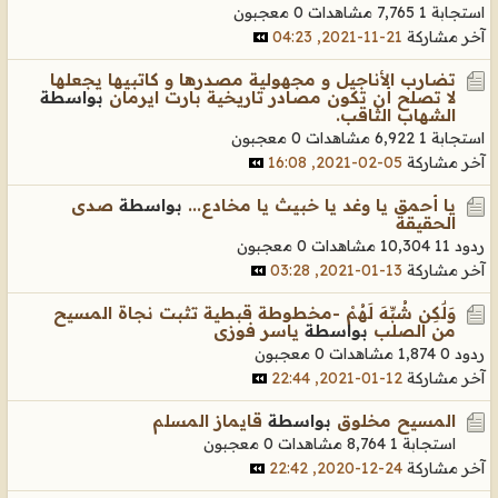
استجابة 1
7,765 مشاهدات
0 معجبون
آخر مشاركة
21-11-2021, 04:23
تضارب الأناجيل و مجهولية مصدرها و كاتبيها يجعلها
لا تصلح أن تكون مصادر تاريخية بارت ايرمان
بواسطة
الشهاب الثاقب.
استجابة 1
6,922 مشاهدات
0 معجبون
آخر مشاركة
05-02-2021, 16:08
يا أحمق يا وغد يا خبيث يا مخادع...
بواسطة
صدى
الحقيقة
ردود 11
10,304 مشاهدات
0 معجبون
آخر مشاركة
13-01-2021, 03:28
وَلَٰكِن شُبِّهَ لَهُمْ -مخطوطة قبطية تثبت نجاة المسيح
من الصلب
بواسطة
ياسر فوزى
ردود 0
1,874 مشاهدات
0 معجبون
آخر مشاركة
12-01-2021, 22:44
المسيح مخلوق
بواسطة
قايماز المسلم
استجابة 1
8,764 مشاهدات
0 معجبون
آخر مشاركة
24-12-2020, 22:42