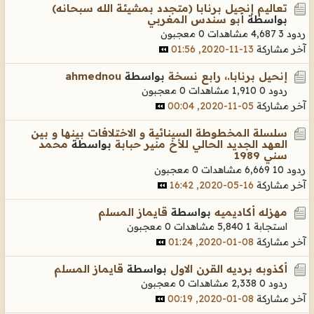
تعاليم إنجيل برنابا (متجدد بمشيئة الله سبحانه)
بواسطة
أبو سندس المغربي
ردود 3
4,687 مشاهدات
0 معجبون
آخر مشاركة
13-11-2020, 01:56
إنحيل برنابا.، رابع نسخة
بواسطة
ahmednou
ردود 0
1,910 مشاهدات
0 معجبون
آخر مشاركة
05-11-2020, 00:04
سلسلة المخطوطة السينائية و الاختلافات بينها و بين
العهد الجديد الحالي للأخ منير حبابة
بواسطة
محمد
سني 1989
ردود 10
6,669 مشاهدات
0 معجبون
آخر مشاركة
16-05-2020, 16:42
مهزله أكاديميه
بواسطة
قايماز المسلم
استجابة 1
5,840 مشاهدات
0 معجبون
آخر مشاركة
08-01-2020, 01:24
أكذوبه برديه القرن الاول
بواسطة
قايماز المسلم
ردود 0
2,338 مشاهدات
0 معجبون
آخر مشاركة
08-01-2020, 00:19