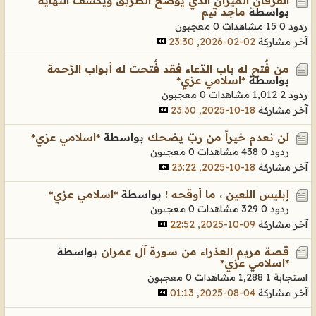
الفرقان الميزان الذي يوضح الطريق ويكشف النهاية
بواسطة
ماجد تيم
ردود 0
15 مشاهدات
0 معجبون
آخر مشاركة
02-02-2026, 23:30
من فٌتح له باب الدّعاء فقد فٌتحت له أبواب الرّحمة
بواسطة
*اسلامي عزي*
ردود 2
1,012 مشاهدات
0 معجبون
آخر مشاركة
18-10-2025, 23:30
لن نعدم خيراً من ربّ يضحك
بواسطة
*اسلامي عزي*
ردود 0
438 مشاهدات
0 معجبون
آخر مشاركة
18-10-2025, 23:22
إبليس اللعين ، ما أوقحه !
بواسطة
*اسلامي عزي*
ردود 0
329 مشاهدات
0 معجبون
آخر مشاركة
09-10-2025, 22:52
قصة مريم العذراء من سورة آل عمران
بواسطة
*اسلامي عزي*
استجابة 1
1,288 مشاهدات
0 معجبون
آخر مشاركة
04-08-2025, 01:13