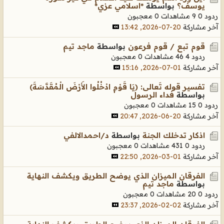
يوسف؟
بواسطة
*اسلامي عزي*
ردود 0
9 مشاهدات
0 معجبون
آخر مشاركة
20-07-2026, 13:42
قوم تبع / قوم فرعون
بواسطة
ماجد تيم
ردود 4
46 مشاهدات
0 معجبون
آخر مشاركة
01-07-2026, 15:16
تفسير قوله تَعالى: (يَا قَوْمِ ادْخُلُوا الأَرْضَ الْمُقَدَّسَةَ)
بواسطة
فداء الرسول
ردود 0
15 مشاهدات
0 معجبون
آخر مشاركة
20-06-2026, 20:47
اذكار تدخلك الجنة
بواسطة
د/احمدالالفي
ردود 0
431 مشاهدات
0 معجبون
آخر مشاركة
01-03-2026, 22:50
الفرقان الميزان الذي يوضح الطريق ويكشف النهاية
بواسطة
ماجد تيم
ردود 0
20 مشاهدات
0 معجبون
آخر مشاركة
02-02-2026, 23:37