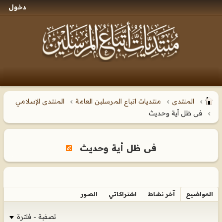
دخول
المنتدى
منتديات اتباع المرسلين العامة
المنتدى الإسلامي
فى ظل أية وحديث
فى ظل أية وحديث
المواضيع
آخر نشاط
اشتراكاتي
الصور
تصفية - فلترة