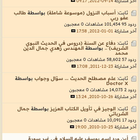
آخر مشاركة
14-09-2012, 09:17
ثابت:
أسباب النزول (موسوعة شاملة)
بواسطة
طالب
عفو ربي
ردود 95
101,454 مشاهدات
0 معجبون
آخر مشاركة
01-01-2012, 17:58
ثابت:
دفاع عن السنة (دروس في الحديث النبوي
الشريف) ..
بواسطة
المهندس زهدي جمال الدين
محمد
ردود 57
58,602 مشاهدات
0 معجبون
آخر مشاركة
23-12-2011, 17:08
ثابت:
عـلم مصطـلح الحديث ... سؤال وجواب
بواسطة
Doctor X
ردود 2
14,073 مشاهدات
0 معجبون
آخر مشاركة
26-10-2010, 13:24
ثابت:
الوجيز في تأويل الكتاب العزيز
بواسطة
جمال
الشرباتي
ردود 17
10,091 مشاهدات
0 معجبون
آخر مشاركة
25-10-2010, 19:00
أين ورد اسم يوسف عليه السلام في غير سورة