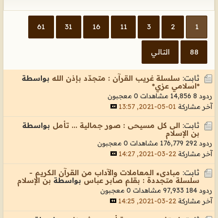
61
31
16
11
3
2
1
88
التالي
ثابت:
سلسلة غريب القرآن : متجدّد بإذن الله
بواسطة
*اسلامي عزي*
ردود 8
14,856 مشاهدات
0 معجبون
آخر مشاركة
01-05-2021, 13:57
ثابت:
الى كل مسيحى : صور جمالية ... تأمل
بواسطة
بن الإسلام
ردود 292
176,779 مشاهدات
0 معجبون
آخر مشاركة
22-03-2021, 14:27
ثابت:
مبادىء المعاملات والآداب من القرآن الكريم -
سلسلة متجددة : بقلم صابر عباس
بواسطة
بن الإسلام
ردود 184
97,933 مشاهدات
0 معجبون
آخر مشاركة
22-03-2021, 14:25