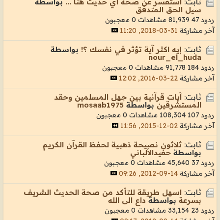
ثابت:
استفسر عن صحة أي حديث هنا ...
بواسطة
سيل الحق المتدفق
ردود 47
81,939 مشاهدات
0 معجبون
آخر مشاركة
31-03-2018, 11:20
ثابت:
إيه اكثر آية تؤثر في نفسك ؟!
بواسطة
nour_el_huda
ردود 184
91,778 مشاهدات
0 معجبون
آخر مشاركة
22-03-2016, 12:02
ثابت:
آيات قرآنية بين جهل المسلمين وحقد
المستشرقين
بواسطة
mosaab1975
ردود 107
108,304 مشاهدات
0 معجبون
آخر مشاركة
02-12-2015, 11:56
ثابت:
ثلاثون نصيحة ذهبية لحفظ القرآن الكريم
بواسطة
حفيدالألباني
ردود 37
45,640 مشاهدات
0 معجبون
آخر مشاركة
14-09-2012, 09:26
ثابت:
اسهل طريقة للتأكد من صحة الحديث الشريف
بسرعة
بواسطة
داع الى الله
ردود 23
33,154 مشاهدات
0 معجبون