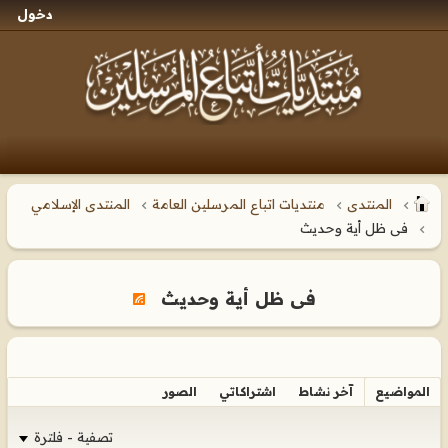
دخول
المنتدى
منتديات اتباع المرسلين العامة
المنتدى الإسلامي
فى ظل أية وحديث
فى ظل أية وحديث
المواضيع
آخر نشاط
اشتراكاتي
الصور
تصفية - فلترة