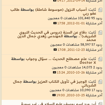
آخر مشاركة
14-09-2012, 09:17
ثابت:
أسباب النزول (موسوعة شاملة)
بواسطة
طالب
عفو ربي
ردود 95
101,440 مشاهدات
0 معجبون
آخر مشاركة
01-01-2012, 17:58
ثابت:
دفاع عن السنة (دروس في الحديث النبوي
الشريف) ..
بواسطة
المهندس زهدي جمال الدين
محمد
ردود 57
58,597 مشاهدات
0 معجبون
آخر مشاركة
23-12-2011, 17:08
ثابت:
عـلم مصطـلح الحديث ... سؤال وجواب
بواسطة
Doctor X
ردود 2
14,073 مشاهدات
0 معجبون
آخر مشاركة
26-10-2010, 13:24
ثابت:
الوجيز في تأويل الكتاب العزيز
بواسطة
جمال
الشرباتي
ردود 17
10,090 مشاهدات
0 معجبون
آخر مشاركة
25-10-2010, 19:00
أين ورد اسم يوسف عليه السلام في غير سورة