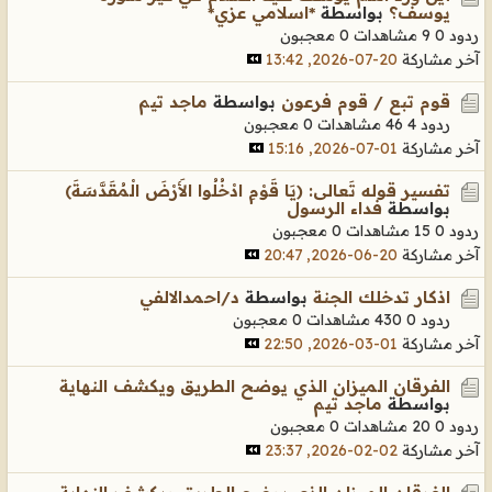
يوسف؟
بواسطة
*اسلامي عزي*
ردود 0
9 مشاهدات
0 معجبون
آخر مشاركة
20-07-2026, 13:42
قوم تبع / قوم فرعون
بواسطة
ماجد تيم
ردود 4
46 مشاهدات
0 معجبون
آخر مشاركة
01-07-2026, 15:16
تفسير قوله تَعالى: (يَا قَوْمِ ادْخُلُوا الأَرْضَ الْمُقَدَّسَةَ)
بواسطة
فداء الرسول
ردود 0
15 مشاهدات
0 معجبون
آخر مشاركة
20-06-2026, 20:47
اذكار تدخلك الجنة
بواسطة
د/احمدالالفي
ردود 0
430 مشاهدات
0 معجبون
آخر مشاركة
01-03-2026, 22:50
الفرقان الميزان الذي يوضح الطريق ويكشف النهاية
بواسطة
ماجد تيم
ردود 0
20 مشاهدات
0 معجبون
آخر مشاركة
02-02-2026, 23:37