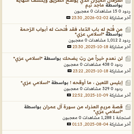
الفرقان الميزان الذي يوضح الطريق ويكشف النهاية
بواسطة
ماجد تيم
ردود 0
15 مشاهدات
0 معجبون
آخر مشاركة
02-02-2026, 23:30
من فٌتح له باب الدّعاء فقد فٌتحت له أبواب الرّحمة
بواسطة
*اسلامي عزي*
ردود 2
1,012 مشاهدات
0 معجبون
آخر مشاركة
18-10-2025, 23:30
لن نعدم خيراً من ربّ يضحك
بواسطة
*اسلامي عزي*
ردود 0
438 مشاهدات
0 معجبون
آخر مشاركة
18-10-2025, 23:22
إبليس اللعين ، ما أوقحه !
بواسطة
*اسلامي عزي*
ردود 0
329 مشاهدات
0 معجبون
آخر مشاركة
09-10-2025, 22:52
قصة مريم العذراء من سورة آل عمران
بواسطة
*اسلامي عزي*
استجابة 1
1,288 مشاهدات
0 معجبون
آخر مشاركة
04-08-2025, 01:13