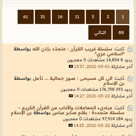
61
31
16
11
3
2
1
88
التالي
ثابت:
سلسلة غريب القرآن : متجدّد بإذن الله
بواسطة
*اسلامي عزي*
ردود 8
14,854 مشاهدات
0 معجبون
آخر مشاركة
01-05-2021, 13:57
ثابت:
الى كل مسيحى : صور جمالية ... تأمل
بواسطة
بن الإسلام
ردود 292
176,758 مشاهدات
0 معجبون
آخر مشاركة
22-03-2021, 14:27
ثابت:
مبادىء المعاملات والآداب من القرآن الكريم -
سلسلة متجددة : بقلم صابر عباس
بواسطة
بن الإسلام
ردود 184
97,914 مشاهدات
0 معجبون
آخر مشاركة
22-03-2021, 14:25