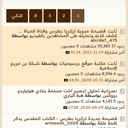
1
2
3
8
التالي
ثابت:
فضيحة مدوية لزكريا بطرس وقناة الحياة ...
كشف كذبه وتمثيله على المشاهدين بالفيديو
بواسطة
abcdef_475
ردود 37
55,383 مشاهدات
0 معجبون
آخر مشاركة
19-11-2011, 01:34
ثابت:
مكتبة موقع برسوميات
بواسطة
شبكة بن مريم
الإسلامية
ردود 4
8,596 مشاهدات
0 معجبون
آخر مشاركة
31-10-2008, 04:36
نصرانية تحاول تنصير اخت مسلمة بنادي هوليليدو
بروكس
بواسطة
هبة الباري
ردود 5
4,145 مشاهدات
0 معجبون
آخر مشاركة
09-04-2020, 07:38
فضيحة جديدة لزكريا بطرس - الكتاب المقدس يذكر
كلمة علقة
بواسطة
armoosh_2005