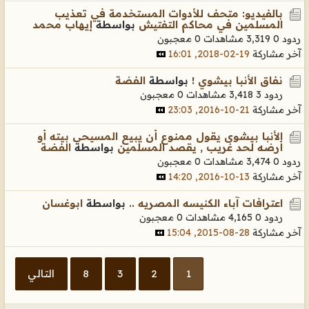
بالفيديو: متحف للأدوات المستخدمة في تعذيب
المسلمين في محاكم التفتيش
بواسطة
إيهاب محمد
ردود 0
3,319 مشاهدات
0 معجبون
آخر مشاركة
19-02-2018, 16:01
نفاق الأنبا بيشوي !
بواسطة
الفضة
ردود 3
3,418 مشاهدات
0 معجبون
آخر مشاركة
21-10-2016, 23:03
الأنبا بيشوى يقول ممنوع أن يبيع المسيحى بيته أو
أرضه لحد غريب , يقصد المسلمين
بواسطة
الفضة
ردود 0
3,474 مشاهدات
0 معجبون
آخر مشاركة
13-10-2016, 14:20
اعترافات آباء الكنيسه المصريه ..
بواسطة
ابوغسان
ردود 0
4,165 مشاهدات
0 معجبون
آخر مشاركة
28-08-2015, 15:04
1
2
3
8
التالي