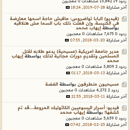
ردود 19
15,842 مشاهدات
0 معجبون
آخر مشاركة
28-07-2019, 18:24
(فيديو) البابا تواضروس: مافيش حاجة اسمها معارضة
في الكنيسة، وإن فعلت ذلك باب السما مش هتلاقيه
بواسطة
إيهاب محمد
ردود 0
7,675 مشاهدات
0 معجبون
آخر مشاركة
20-03-2018, 07:35
مدير جامعة امريكية (مسيحية) يدعو طلابه لقتل
المسلمين وتقديم دورات مجانية لذلك
بواسطة
إيهاب
محمد
ردود 2
3,809 مشاهدات
0 معجبون
آخر مشاركة
13-03-2018, 01:17
مسيحيون متطرفون
بواسطة
الفضة
ردود 2
4,272 مشاهدات
0 معجبون
آخر مشاركة
11-03-2018, 21:55
فيديو: أسرار اليسوعيين الكاثوليك المروعة....قد تم
كشفها!
بواسطة
إيهاب محمد
ردود 0
3,639 مشاهدات
0 معجبون
آخر مشاركة
25-02-2018, 07:42