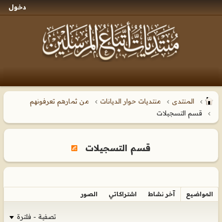
دخول
المنتدى
منتديات حوار الديانات
من ثمارهم تعرفونهم
قسم التسجيلات
قسم التسجيلات
المواضيع
آخر نشاط
اشتراكاتي
الصور
تصفية - فلترة