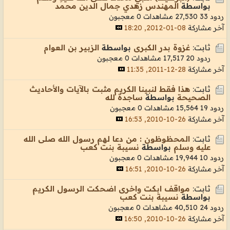
بواسطة
المهندس زهدي جمال الدين محمد
ردود 33
27,530 مشاهدات
0 معجبون
آخر مشاركة
08-01-2012, 18:20
ثابت:
غزوة بدر الكبرى
بواسطة
الزبير بن العوام
ردود 20
17,517 مشاهدات
0 معجبون
آخر مشاركة
28-12-2011, 11:35
ثابت:
هذا فقط لنبينا الكريم مثبت بالآيات والأحاديث
الصحيحة
بواسطة
ساجدة لله
ردود 19
15,564 مشاهدات
0 معجبون
آخر مشاركة
26-10-2010, 16:53
ثابت:
المحظوظون : من دعا لهم رسول الله صلى الله
عليه وسلم
بواسطة
نسيبة بنت كعب
ردود 10
19,944 مشاهدات
0 معجبون
آخر مشاركة
26-10-2010, 16:51
ثابت:
مواقف ابكت واخرى اضحكت الرسول الكريم
بواسطة
نسيبة بنت كعب
ردود 24
40,510 مشاهدات
0 معجبون
آخر مشاركة
26-10-2010, 16:50