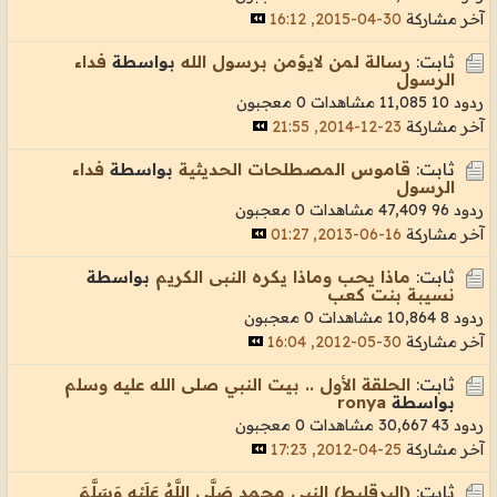
آخر مشاركة
30-04-2015, 16:12
ثابت:
رسالة لمن لايؤمن برسول الله
بواسطة
فداء
الرسول
ردود 10
11,085 مشاهدات
0 معجبون
آخر مشاركة
23-12-2014, 21:55
ثابت:
قاموس المصطلحات الحديثية
بواسطة
فداء
الرسول
ردود 96
47,409 مشاهدات
0 معجبون
آخر مشاركة
16-06-2013, 01:27
ثابت:
ماذا يحب وماذا يكره النبى الكريم
بواسطة
نسيبة بنت كعب
ردود 8
10,864 مشاهدات
0 معجبون
آخر مشاركة
30-05-2012, 16:04
ثابت:
الحلقة الأول .. بيت النبي صلى الله عليه وسلم
بواسطة
ronya
ردود 43
30,667 مشاهدات
0 معجبون
آخر مشاركة
25-04-2012, 17:23
ثابت:
(البرقليط) النبي محمد صَلَّى اللَّهُ عَلَيْهِ وَسَلَّمَ