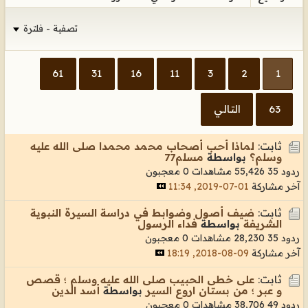
تصفية - فلترة
61
31
16
11
3
2
1
63
التالي
ثابت:
لماذا أحب أصحاب محمد محمدا صلى الله عليه
وسلم؟
بواسطة
مسلم77
ردود 35
55,426 مشاهدات
0 معجبون
آخر مشاركة
01-07-2019, 11:34
ثابت:
ضيف أصول وضوابط في دراسة السيرة النبوية
الشريفة
بواسطة
فداء الرسول
ردود 35
28,230 مشاهدات
0 معجبون
آخر مشاركة
09-08-2018, 18:19
ثابت:
على خطى الحبيب صلى الله عليه وسلم ؛ قصص
و عبر ؛ من بستان اروع السير
بواسطة
أسد الدين
ردود 49
38,706 مشاهدات
0 معجبون