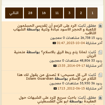
1
2
3
11
16
28
التالي
مغلق, ثابت:
الرد على الزعم أن تقديس المسلمون
للكعبة و الحجر الأسود عبادة وثنية
بواسطة
الشهاب
الثاقب.
ردود 15
26,738 مشاهدات
0 معجبون
آخر مشاركة
04-10-2023, 01:47
ثابت:
لماذا يتم ربط الرق بالاسلام؟
بواسطة
متمنية
الريان
ردود 33
48,806 مشاهدات
0 معجبون
آخر مشاركة
17-09-2014, 13:35
ثابت:
الى كل مسيحى: لا تصدق من يقول لك هذا
الكلام عن الإسلام
بواسطة
Islam Guardian
ردود 36
33,930 مشاهدات
0 معجبون
آخر مشاركة
15-06-2012, 17:13
مغلق, ثابت:
باحث سريع للرد على الشبهات حول
العقيدة
بواسطة
ابو علي الفلسطيني