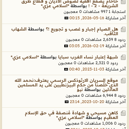
حاخام يصفع أقفية لصوص الأديان و قطاع طرق
الشريعة - 2 - !
بواسطة
*اسلامي عزي*
استجابة 1
997 مشاهدات
0 معجبون
آخر مشاركة
16-05-2026, 00:15
هل الصيام إجبار و غصب و تجويع !؟
بواسطة
الشهاب
الثاقب.
ردود 8
2,639 مشاهدات
0 معجبون
آخر مشاركة
19-02-2026, 03:05
شبهة إعتبار نساء الغرب سبايا
بواسطة
*اسلامي عزي*
ردود 0
2,321 مشاهدات
0 معجبون
آخر مشاركة
03-11-2023, 00:40
موقع السريان الارثوذكس الرسمي يعترف:نحمد الله
الذي خلّصنا من حكم البيزنطيين على يد المسلمين
العادلين
بواسطة
نيو
ردود 8
6,944 مشاهدات
0 معجبون
آخر مشاركة
20-10-2023, 23:14
كاهن مسيحي و شهادة مُنصفة في حق الإسلام
العظيم
بواسطة
*اسلامي عزي*
ردود 0
1,006 مشاهدات
0 معجبون