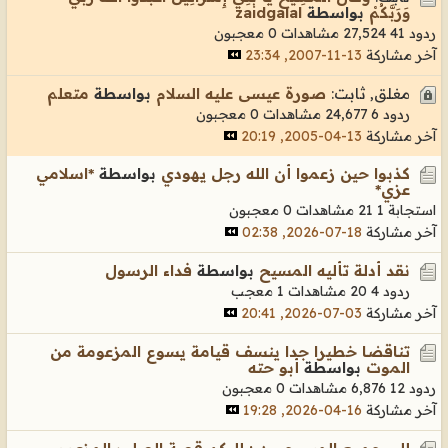
وَرَبَّكُمْ
بواسطة
zaidgalal
ردود 41
27,524 مشاهدات
0 معجبون
آخر مشاركة
13-11-2007, 23:34
مغلق, ثابت:
صورة عيسى عليه السلام
بواسطة
متعلم
ردود 6
24,677 مشاهدات
0 معجبون
آخر مشاركة
13-04-2005, 20:19
كذبوا حين زعموا أن الله رجل يهودي
بواسطة
*اسلامي
عزي*
استجابة 1
21 مشاهدات
0 معجبون
آخر مشاركة
18-07-2026, 02:38
نقد أدلة تأليه المسيح
بواسطة
فداء الرسول
ردود 4
20 مشاهدات
1 معجب
آخر مشاركة
03-07-2026, 20:41
تناقضا خطيرا جدا ينسف قيامة يسوع المزعومة من
الموت
بواسطة
أبو حته
ردود 12
6,876 مشاهدات
0 معجبون
آخر مشاركة
16-04-2026, 19:28