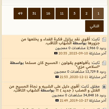
49
31
16
11
3
2
1
التالي
ثابت:
أقوى نقد يزلزل فكرة الفداء و يخلعها من
جزورها
بواسطة
الشهاب الثاقب.
ردود 0
2,966 مشاهدات
0 معجبون
آخر مشاركة
10-09-2023, 20:35
ثابت:
بأفواههم يقولون : المسيح كان مسلما
بواسطة
*اسلامي عزي*
ردود 8
12,729 مشاهدات
0 معجبون
آخر مشاركة
11-12-2020, 21:53
مغلق, ثابت:
أقوى دليل على الشبيه و نجاة المسيح من
القتل و الصلب ( جديد ) !!!
بواسطة
الشهاب الثاقب.
ردود 16
34,848 مشاهدات
0 معجبون
آخر مشاركة
27-10-2019, 21:49