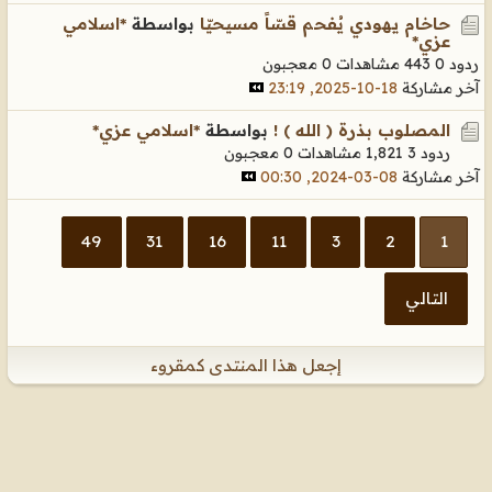
حاخام يهودي يُفحم قسّاً مسيحيّا
بواسطة
*اسلامي
عزي*
ردود 0
443 مشاهدات
0 معجبون
آخر مشاركة
18-10-2025, 23:19
المصلوب بذرة ( الله ) !
بواسطة
*اسلامي عزي*
ردود 3
1,821 مشاهدات
0 معجبون
آخر مشاركة
08-03-2024, 00:30
49
31
16
11
3
2
1
التالي
إجعل هذا المنتدى كمقروء