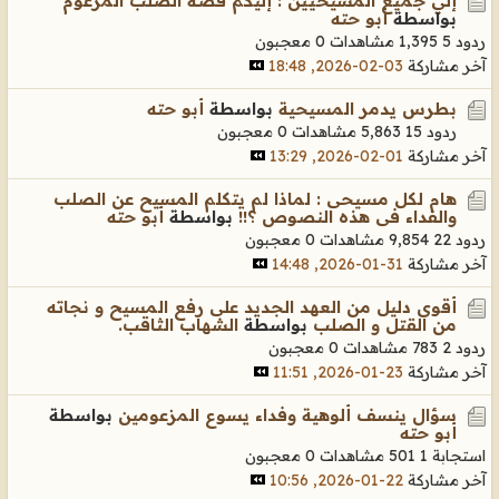
إلي جميع المسيحيين : إليكم قصة الصلب المزعوم
بواسطة
أبو حته
ردود 5
1,395 مشاهدات
0 معجبون
آخر مشاركة
03-02-2026, 18:48
بطرس يدمر المسيحية
بواسطة
أبو حته
ردود 15
5,863 مشاهدات
0 معجبون
آخر مشاركة
01-02-2026, 13:29
هام لكل مسيحى : لماذا لم يتكلم المسيح عن الصلب
والفداء فى هذه النصوص ؟!!
بواسطة
أبو حته
ردود 22
9,854 مشاهدات
0 معجبون
آخر مشاركة
31-01-2026, 14:48
أقوى دليل من العهد الجديد على رفع المسيح و نجاته
من القتل و الصلب
بواسطة
الشهاب الثاقب.
ردود 2
783 مشاهدات
0 معجبون
آخر مشاركة
23-01-2026, 11:51
سؤال ينسف ألوهية وفداء يسوع المزعومين
بواسطة
أبو حته
استجابة 1
501 مشاهدات
0 معجبون
آخر مشاركة
22-01-2026, 10:56