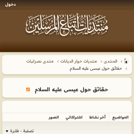
دخول
المنتدى
منتديات حوار الديانات
منتدى نصرانيات
حقائق حول عيسى عليه السلام
حقائق حول عيسى عليه السلام
المواضيع
آخر نشاط
اشتراكاتي
الصور
تصفية - فلترة