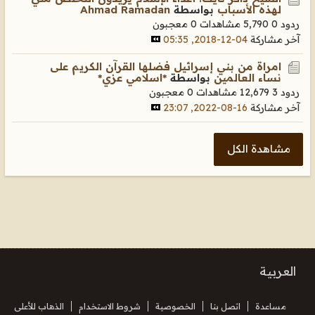
لهذه الأسباب
بواسطة
Ahmad Ramadan
ردود 0
5,790 مشاهدات
0 معجبون
آخر مشاركة
04-12-2018, 05:35
امراة من بني إسرائيل فضلها القرآن الكريم على
نساء العالمين
بواسطة
*اسلامي عزي*
ردود 3
12,679 مشاهدات
0 معجبون
آخر مشاركة
16-08-2022, 23:07
مشاهدة الكل
العربية
مساعدة
اتصل بنا
الخصوصية
شروط الاستخدام
الذهاب للأعلى