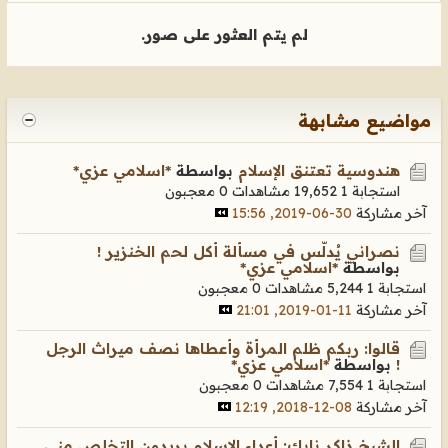
لم يتم العثور على صور.
مواضيع مشابهة
هندوسية تعتنق الإسلام
بواسطة
*اسلامي عزي*
استجابة 1
19,652 مشاهدات
0 معجبون
آخر مشاركة
30-06-2019, 15:56
نصراني يُدلّس في مسألة أكل لحم الخنزير !
بواسطة
*اسلامي عزي*
استجابة 1
5,244 مشاهدات
0 معجبون
آخر مشاركة
11-01-2019, 21:01
قالوا: ربكم ظلم المرأة وأعطاها نصف ميراث الرجل
!
بواسطة
*اسلامي عزي*
استجابة 1
7,554 مشاهدات
0 معجبون
آخر مشاركة
08-12-2018, 12:19
الشيخ ذاكر نايك: أعداء الإسلام يريدون التخلص مني