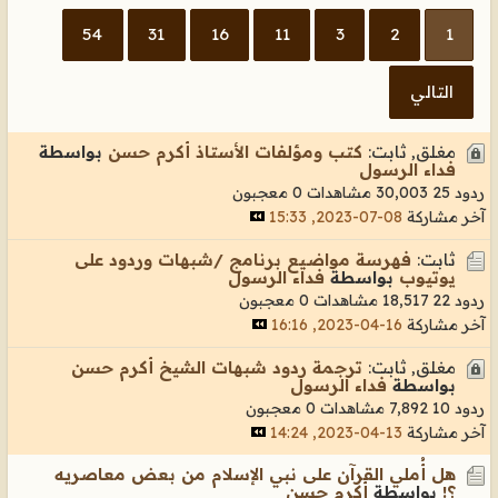
54
31
16
11
3
2
1
التالي
مغلق, ثابت:
كتب ومؤلفات الأستاذ أكرم حسن
بواسطة
فداء الرسول
ردود 25
30,003 مشاهدات
0 معجبون
آخر مشاركة
08-07-2023, 15:33
ثابت:
فهرسة مواضيع برنامج /شبهات وردود على
يوتيوب
بواسطة
فداء الرسول
ردود 22
18,517 مشاهدات
0 معجبون
آخر مشاركة
16-04-2023, 16:16
مغلق, ثابت:
ترجمة ردود شبهات الشيخ أكرم حسن
بواسطة
فداء الرسول
ردود 10
7,892 مشاهدات
0 معجبون
آخر مشاركة
13-04-2023, 14:24
هل أُملي القرآن على نبي الإسلام من بعض معاصريه
؟!
بواسطة
أكرم حسن