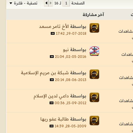
تصفية - فلترة
الصفحة
لـ
16
ت
آخر مشاركة
بواسطة
الأخ تامر مسعد
19-07-2018, 17:42
بواسطة
نيو
02-05-2016, 21:04
بواسطة
شبكة بن مريم الإسلامية
08-06-2013, 20:14
بواسطة
داعي لدين الإسلام
15-09-2012, 00:36
بواسطة
طالبة عفو ربها
28-05-2009, 14:39