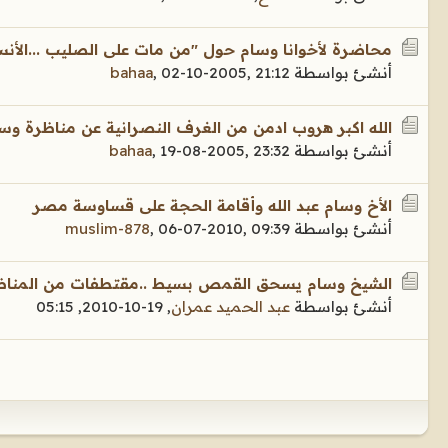
محاضرة لأخوانا وسام حول "من مات على الصليب ...الأنسان
أنشئ بواسطة
02-10-2005, 21:12
,
bahaa
الله اكبر هروب ادمن من الغرف النصرانية عن مناظرة وس
أنشئ بواسطة
19-08-2005, 23:32
,
bahaa
الأخ وسام عبد الله وأقامة الحجة على قساوسة مصر
أنشئ بواسطة
06-07-2010, 09:39
,
muslim-878
الشيخ وسام يسحق القمص بسيط ..مقتطفات من المناظ
أنشئ بواسطة
عبد الحميد عمران
,
19-10-2010, 05:15