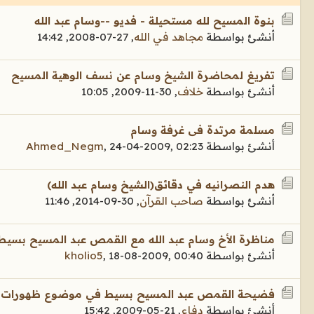
بنوة المسيح لله مستحيلة - فديو --وسام عبد الله
أنشئ بواسطة
مجاهد في الله
,
27-07-2008, 14:42
تفريغ لمحاضرة الشيخ وسام عن نسف الوهية المسيح
أنشئ بواسطة
خلاف
,
30-11-2009, 10:05
مسلمة مرتدة فى غرفة وسام
أنشئ بواسطة
24-04-2009, 02:23
,
Ahmed_Negm
هدم النصرانيه في دقائق(الشيخ وسام عبد الله)
أنشئ بواسطة
صاحب القرآن
,
30-09-2014, 11:46
مناظرة الأخ وسام عبد الله مع القمص عبد المسيح بسيط
أنشئ بواسطة
18-08-2009, 00:40
,
kholio5
فضيحة القمص عبد المسيح بسيط في موضوع ظهورات الع
أنشئ بواسطة
دفاع
,
21-05-2009, 15:42