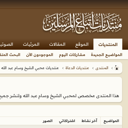
الموقع
المقالات
المرئيات
الصوتي
المنتديات
المواضيع الجديدة
مشاركات اليوم
الموجودون الآن
البحث المتق
المنتدى
منتديات الدعاة
منتديات محبي الشيخ وسام عبد الله
هذا المنتدى مخصص لمحبي الشيخ وسام عبد الله ولنشر جميع 
المواضيع
آخر نشاط
اشتراكاتي
الصور