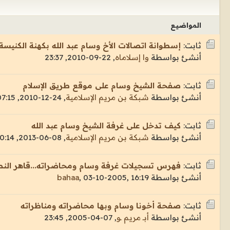
المواضيع
ثابت:
إسطوانة اتصالات الأخ وسام عبد الله بكهنة الكنيسة 
أنشئ بواسطة
وا إسلاماه
,
22-09-2010, 23:37
ثابت:
صفحة الشيخ وسام على موقع طريق الإسلام
أنشئ بواسطة
شبكة بن مريم الإسلامية
,
24-12-2010, 07:15
ثابت:
كيف تدخل على غرفة الشيخ وسام عبد الله
أنشئ بواسطة
شبكة بن مريم الإسلامية
,
08-06-2013, 20:14
ثابت:
فهرس تسجيلات غرفة وسام ومحاضراته...قاهر النص
أنشئ بواسطة
03-10-2005, 16:19
,
bahaa
ثابت:
صفحة أخونا وسام وبها محاضراته ومناظراته
أنشئ بواسطة
أبـ مريم ـو
,
07-04-2005, 23:45