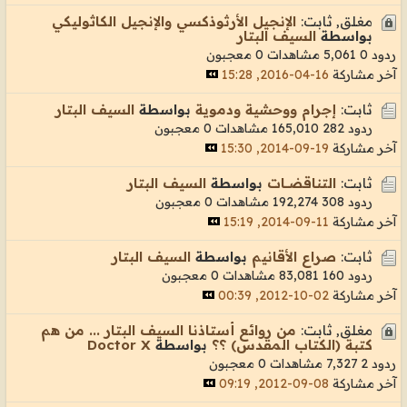
مغلق, ثابت:
الإنجيل الأرثوذكسي والإنجيل الكاثوليكي
بواسطة
السيف البتار
ردود 0
5,061 مشاهدات
0 معجبون
آخر مشاركة
16-04-2016, 15:28
ثابت:
إجرام ووحشية ودموية
بواسطة
السيف البتار
ردود 282
165,010 مشاهدات
0 معجبون
آخر مشاركة
19-09-2014, 15:30
ثابت:
التناقضـــات
بواسطة
السيف البتار
ردود 308
192,274 مشاهدات
0 معجبون
آخر مشاركة
11-09-2014, 15:19
ثابت:
صراع الأقانيم
بواسطة
السيف البتار
ردود 160
83,081 مشاهدات
0 معجبون
آخر مشاركة
02-10-2012, 00:39
مغلق, ثابت:
من روائع أستاذنا السيف البتار ... من هم
كتبة (الكتاب المقدس) ؟؟
بواسطة
Doctor X
ردود 2
7,327 مشاهدات
0 معجبون
آخر مشاركة
08-09-2012, 09:19