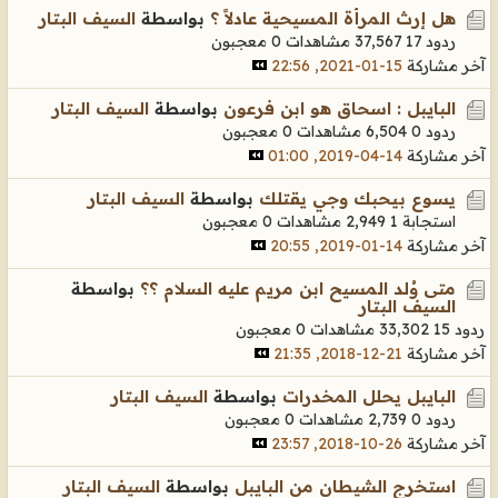
هل إرث المرأة المسيحية عادلاً ؟
بواسطة
السيف البتار
ردود 17
37,567 مشاهدات
0 معجبون
آخر مشاركة
15-01-2021, 22:56
البايبل : اسحاق هو ابن فرعون
بواسطة
السيف البتار
ردود 0
6,504 مشاهدات
0 معجبون
آخر مشاركة
14-04-2019, 01:00
يسوع بيحبك وجي يقتلك
بواسطة
السيف البتار
استجابة 1
2,949 مشاهدات
0 معجبون
آخر مشاركة
14-01-2019, 20:55
متى وُلد المسيح ابن مريم عليه السلام ؟؟
بواسطة
السيف البتار
ردود 15
33,302 مشاهدات
0 معجبون
آخر مشاركة
21-12-2018, 21:35
البايبل يحلل المخدرات
بواسطة
السيف البتار
ردود 0
2,739 مشاهدات
0 معجبون
آخر مشاركة
26-10-2018, 23:57
استخرج الشيطان من البايبل
بواسطة
السيف البتار