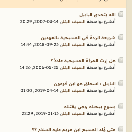
الله يتحدى البايبل
أنشئ بواسطة
السيف البتار
,
14-03-2007, 20:29
شريعة الردة في المسيحية بالعهدين
أنشئ بواسطة
السيف البتار
,
23-09-2018, 14:44
هل إرث المرأة المسيحية عادلاً ؟
أنشئ بواسطة
السيف البتار
,
25-05-2006, 14:26
البايبل : اسحاق هو ابن فرعون
أنشئ بواسطة
السيف البتار
,
14-04-2019, 01:00
يسوع بيحبك وجي يقتلك
أنشئ بواسطة
السيف البتار
,
13-01-2019, 22:29
متى وُلد المسيح ابن مريم عليه السلام ؟؟