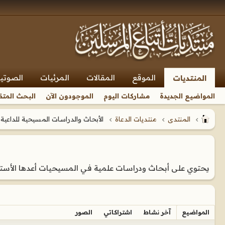
الموقع
المقالات
المرئيات
الصوتي
المنتديات
المواضيع الجديدة
مشاركات اليوم
الموجودون الآن
البحث المتق
المنتدى
منتديات الدعاة
الأبحاث والدراسات المسيحية للداعية ا
يحتوي على أبحاث ودراسات علمية في المسيحيات أعدها الأستاذ
المواضيع
آخر نشاط
اشتراكاتي
الصور