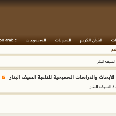
ات
القرآن الكريم
المدونات
المجموعات
on arabic
دم
لسيف البتار
الأبحاث والدراسات المسيحية للداعية السيف البتار
 السيف البتار