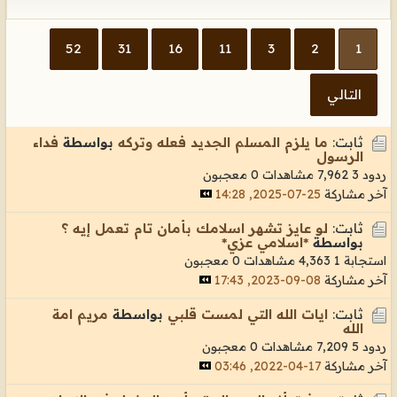
52
31
16
11
3
2
1
التالي
ثابت:
ما يلزم المسلم الجديد فعله وتركه
بواسطة
فداء
الرسول
ردود 3
7,962 مشاهدات
0 معجبون
آخر مشاركة
25-07-2025, 14:28
ثابت:
لو عايز تشهر اسلامك بأمان تام تعمل إيه ؟
بواسطة
*اسلامي عزي*
استجابة 1
4,363 مشاهدات
0 معجبون
آخر مشاركة
08-09-2023, 17:43
ثابت:
ايات الله التي لمست قلبي
بواسطة
مريم امة
الله
ردود 5
7,209 مشاهدات
0 معجبون
آخر مشاركة
17-04-2022, 03:46