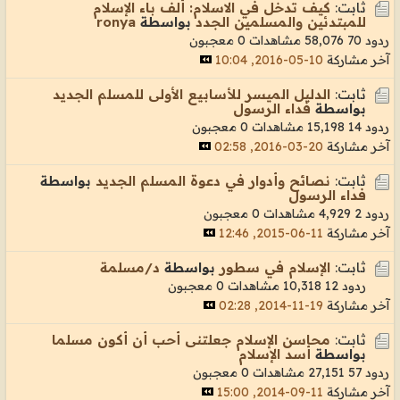
ثابت:
كيف تدخل في الاسلام: ألف باء الإسلام
للمبتدئين والمسلمين الجدد
بواسطة
ronya
ردود 70
58,076 مشاهدات
0 معجبون
آخر مشاركة
10-05-2016, 10:04
ثابت:
الدليل الميسر للأسابيع الأولى للمسلم الجديد
بواسطة
فداء الرسول
ردود 14
15,198 مشاهدات
0 معجبون
آخر مشاركة
20-03-2016, 02:58
ثابت:
نصائح وأدوار في دعوة المسلم الجديد
بواسطة
فداء الرسول
ردود 2
4,929 مشاهدات
0 معجبون
آخر مشاركة
11-06-2015, 12:46
ثابت:
الإسلام في سطور
بواسطة
د/مسلمة
ردود 12
10,318 مشاهدات
0 معجبون
آخر مشاركة
19-11-2014, 02:28
ثابت:
محاسن الإسلام جعلتنى أحب أن أكون مسلما
بواسطة
أسد الإسلام
ردود 57
27,151 مشاهدات
0 معجبون
آخر مشاركة
11-09-2014, 15:00