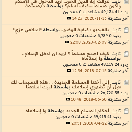
ثابت:
عرفت أنه الدين الحق...أريد الدخول في الإسلام
وأكون مسلماً....كيف أسلم؟
بواسطة
د/مسلمة
ردود 41
49,134 مشاهدات
0 معجبون
آخر مشاركة
13-11-2020, 14:23
ثابت:
بالفيديو : كيفية الوضوء
بواسطة
*اسلامي عزي*
ردود 0
3,789 مشاهدات
0 معجبون
آخر مشاركة
09-02-2020, 22:08
ثابت:
كيف أصبح مسلماً ؟ أريد أن أدخل الإسلام..
بواسطة
وا إسلاماه
ردود 24
48,119 مشاهدات
0 معجبون
آخر مشاركة
15-07-2018, 12:54
ثابت:
إلى أختنا المسلمة الجديدة ... هذه التعليمات لك
قبل أن تشهري إسلامك
بواسطة
لبيك اسلامنا
ردود 35
26,720 مشاهدات
0 معجبون
آخر مشاركة
30-06-2018, 10:48
ثابت:
أحكام المسلم الجديد
بواسطة
وا إسلاماه
ردود 41
39,915 مشاهدات
0 معجبون
آخر مشاركة
22-04-2018, 20:51