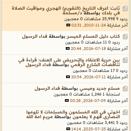
ثابت:
اعرف التاريخ (التقويم) الهجري ومواقيت الصلاة
في بلدك
بواسطة
د/مسلمة
ردود 9
25,998 مشاهدات
0 معجبون
آخر مشاركة
24-11-2010, 02:31
كتاب دليل المسلم الميسر
بواسطة
فداء الرسول
ردود 0
11 مشاهدات
0 معجبون
آخر مشاركة
18-07-2026, 20:44
بين حرية الاعتقاد والتحريض على العنف: قراءة في
تناقضات الشارع الرقمي
بواسطة
فداء الرسول
ردود 0
17 مشاهدات
0 معجبون
آخر مشاركة
11-07-2026, 20:54
مسلم جديد وميسي
بواسطة
فداء الرسول
استجابة 1
1,246 مشاهدات
0 معجبون
آخر مشاركة
09-07-2026, 00:28
اخوتي في الله المسلمون والمسلمات لا تلوموا
النصارى فهم لا يعلمون
بواسطة
مريم امة الله
ردود 5
3,441 مشاهدات
0 معجبون
آخر مشاركة
25-07-2025, 14:14