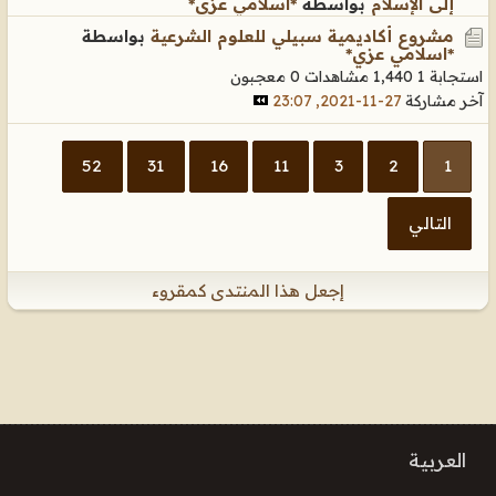
إلى الإسلام
بواسطة
*اسلامي عزي*
مشروع أكاديمية سبيلي للعلوم الشرعية
بواسطة
*اسلامي عزي*
استجابة 1
1,440 مشاهدات
0 معجبون
آخر مشاركة
27-11-2021, 23:07
52
31
16
11
3
2
1
التالي
إجعل هذا المنتدى كمقروء
العربية