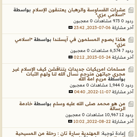
عشرات القساوسة والرهبان يعتنقون الإسلام
بواسطة
*اسلامي عزي*
ردود 0
973 مشاهدات
0 معجبون
آخر مشاركة
06-07-2023, 23:42
هكذا يصوم المسلمون في آيسلندا
بواسطة
*اسلامي
عزي*
ردود 7
6,574 مشاهدات
0 معجبون
آخر مشاركة
24-03-2023, 02:12
مسلمات امريكيات جديدات يتناقشن كيف الإسلام غير
مجري حياتهن مترجم نسأل الله لنا ولهم الثبات
بواسطة
مريم امة الله
ردود 0
1,944 مشاهدات
0 معجبون
آخر مشاركة
07-11-2022, 04:40
من هو محمد صلى الله عليه وسلم
بواسطة
خادمة
الرسالة
ردود 12
10,967 مشاهدات
0 معجبون
آخر مشاركة
22-08-2022, 10:02
إعادة توجية:
المهتدية سارة تان : رحلة من المسيحية