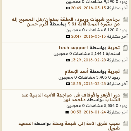
ردود 0
9,590 مشاهدات
0 معجبون
آخر مشاركة
15-03-2016, 20:49
برنامج شبهات وردود ، الحلقة بعنوان/هل المسيح إله
من سورة التوبة الآية 31 ؟
بواسطة
أكرم حسن
ردود 0
8,120 مشاهدات
0 معجبون
آخر مشاركة
15-03-2016, 20:47
تجربة
بواسطة
tech support
استجابة 1
5,144 مشاهدات
0 معجبون
آخر مشاركة
28-02-2016, 13:29
تجربة
بواسطة
أسد الإسلام
ردود 0
5,403 مشاهدات
0 معجبون
آخر مشاركة
23-02-2016, 15:35
دور الأزهر والأوقاف فى مواجهة الأميه الدينية عند
الشباب
بواسطة
د.أحمد نور
ردود 0
5,554 مشاهدات
0 معجبون
آخر مشاركة
24-01-2016, 00:33
سبب تفرق الأمة إلى شيعة وسنة
بواسطة
السعيد
شويل