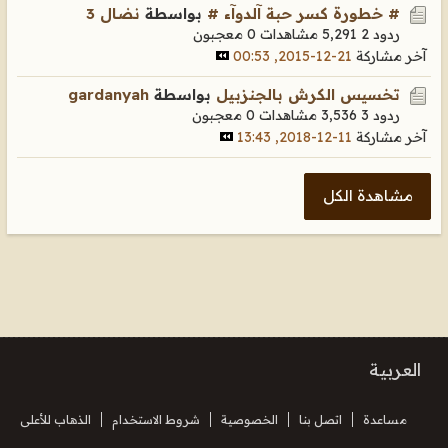
# خطورة كسر حبة آلدوآء #
بواسطة
نضال 3
ردود 2
5,291 مشاهدات
0 معجبون
آخر مشاركة
21-12-2015, 00:53
تخسيس الكرش بالجنزبيل
بواسطة
gardanyah
ردود 3
3,536 مشاهدات
0 معجبون
آخر مشاركة
11-12-2018, 13:43
مشاهدة الكل
العربية
مساعدة
اتصل بنا
الخصوصية
شروط الاستخدام
الذهاب للأعلى