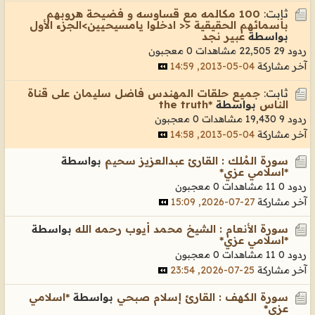
ثابت:
100 مكالمه مع قساوسه و فضيحة هروبهم
بأسمائهم الحقيقية << ادخلوا يامسيحيين>الجزء الأول
بواسطة
عبير نجد
ردود 29
22,505 مشاهدات
0 معجبون
آخر مشاركة
04-05-2013, 14:59
ثابت:
جميع حلقات المهندس فاضل سليمان على قناة
الناس
بواسطة
*the truth
ردود 9
19,430 مشاهدات
0 معجبون
آخر مشاركة
04-05-2013, 14:58
سورة المُلك : القارئ عبدالعزيز سحيم
بواسطة
*اسلامي عزي*
ردود 0
11 مشاهدات
0 معجبون
آخر مشاركة
27-07-2026, 15:09
سورة الأنعام : الشيخ محمد أيوب رحمه الله
بواسطة
*اسلامي عزي*
ردود 0
11 مشاهدات
0 معجبون
آخر مشاركة
25-07-2026, 23:54
سورة الكهف : القارئ إسلام صبحي
بواسطة
*اسلامي
عزي*