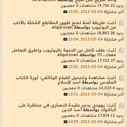
ردود 22
19,726 مشاهدات
0 معجبون
آخر مشاركة
04-05-2013, 15:05
ثابت:
طريقة آمنة لمنع ظهور المقاطِع المُخلَة بالآداب
من اليوتيوب
بواسطة
elqurssan
ردود 28
18,882 مشاهدات
0 معجبون
آخر مشاركة
04-05-2013, 15:04
ثابت:
ملف كامل عن الدعوة باليوتيوب و(طرق التعامل
معه)....!!!!
بواسطة
elqurssan
ردود 27
17,922 مشاهدات
0 معجبون
آخر مشاركة
04-05-2013, 15:02
ثابت:
مشاهدة وتحميل الفيلم الوثائقي: ثورة الكتاب
المقدس
بواسطة
أسد الإسلام
ردود 4
10,023 مشاهدات
0 معجبون
آخر مشاركة
04-05-2013, 15:01
ثابت:
يهودي يدمر عقيدة النصارى في مناظرة على
البالتوك
بواسطة
أسد الدين
ردود 12
17,874 مشاهدات
0 معجبون
آخر مشاركة
04-05-2013, 14:59