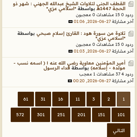
القطف الجني لتلاوات الشيخ عبدالله الجهني : شهر ذو
الحجة 1447هـ
بواسطة
*اسلامي عزي*
ردود 0
15 مشاهدات
0 معجبون
آخر مشاركة
27-06-2026, 01:06
تلاوة من سورة هود : القارئ إسلام صبحي
بواسطة
*اسلامي عزي*
ردود 0
15 مشاهدات
0 معجبون
آخر مشاركة
27-06-2026, 01:03
أمير المؤمنين معاوية رضي الله عنه ١ ( اسمه نسب -
مولده - إسلامه)
بواسطة
فداء الرسول
ردود 4
37 مشاهدات
1 معجب
آخر مشاركة
27-06-2026, 00:20
61
31
16
11
3
2
1
572
301
251
201
151
101
التالي