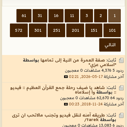
61
31
16
11
3
2
1
572
301
251
201
151
101
التالي
ثابت:
صفة العمرة من النية إلى تمامها
بواسطة
*اسلامي عزي*
ردود 5
4,376 مشاهدات
0 معجبون
آخر مشاركة
17-05-2026, 02:21
ثابت:
شاهد يا ضيف رحلة جمع القرآن العظيم :: فيديو
::
بواسطة
وا إسلاماه
ردود 64
62,670 مشاهدات
0 معجبون
آخر مشاركة
24-11-2018, 00:23
ثابت:
طريقه آمنه لنقل فيديو وتجنب مالاتحب ان ترى
بواسطة
tarek/
ردود 6
13,083 مشاهدات
0 معجبون