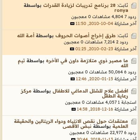
ثابت:
28 برنامج تدريبات لزيادة القدرات
بواسطة
ronya
ردود 7
4,804 مشاهدات
0 معجبون
آخر مشاركة
04-10-2010, 11:50
ثابت:
طرق إخراج أصوات الحروف
بواسطة
أمـــة الله
ردود 2
7,214 مشاهدات
0 معجبون
آخر مشاركة
23-02-2010, 01:25
ما مصير ذوي متلازمة داون في الأخره
بواسطة
تيم
الله
ردود 6
50,064 مشاهدات
0 معجبون
آخر مشاركة
15-01-2020, 12:46
افضل علاج للشلل الدماغي للاطفال
بواسطة
مركز
رعاية الطفل
استجابة 1
4,057 مشاهدات
0 معجبون
آخر مشاركة
16-12-2018, 14:38
معتقدات حول نقص الانتباه ودواء الريتالين والحقيقة
العلمية
بواسطة
نبض الأقصى
ردود 6
22,977 مشاهدات
0 معجبون
آخر مشاركة
13-11-2018, 20:44