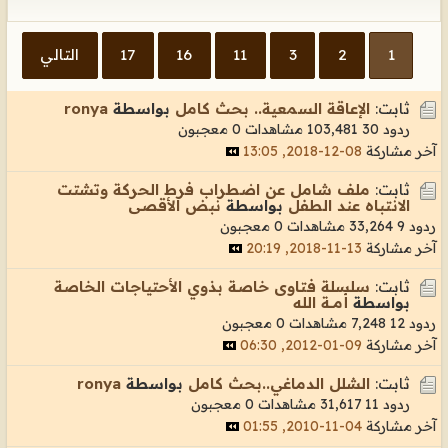
1
2
3
11
16
17
التالي
ثابت:
الإعاقة السمعية.. بحث كامل
بواسطة
ronya
ردود 30
103,481 مشاهدات
0 معجبون
آخر مشاركة
08-12-2018, 13:05
ثابت:
ملف شامل عن اضطراب فرط الحركة وتشتت
الانتباه عند الطفل
بواسطة
نبض الأقصى
ردود 9
33,264 مشاهدات
0 معجبون
آخر مشاركة
13-11-2018, 20:19
ثابت:
سلسلة فتاوى خاصة بذوي الأحتياجات الخاصة
بواسطة
أمـــة الله
ردود 12
7,248 مشاهدات
0 معجبون
آخر مشاركة
09-01-2012, 06:30
ثابت:
الشلل الدماغي..بحث كامل
بواسطة
ronya
ردود 11
31,617 مشاهدات
0 معجبون
آخر مشاركة
04-11-2010, 01:55