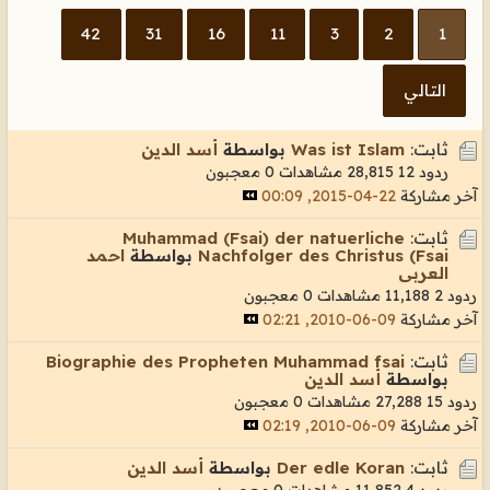
42
31
16
11
3
2
1
التالي
ثابت:
Was ist Islam
بواسطة
أسد الدين
ردود 12
28,815 مشاهدات
0 معجبون
آخر مشاركة
22-04-2015, 00:09
ثابت:
Muhammad (Fsai) der natuerliche
Nachfolger des Christus (Fsai
بواسطة
احمد
العربى
ردود 2
11,188 مشاهدات
0 معجبون
آخر مشاركة
09-06-2010, 02:21
ثابت:
Biographie des Propheten Muhammad fsai
بواسطة
أسد الدين
ردود 15
27,288 مشاهدات
0 معجبون
آخر مشاركة
09-06-2010, 02:19
ثابت:
Der edle Koran
بواسطة
أسد الدين
ردود 4
11,852 مشاهدات
0 معجبون