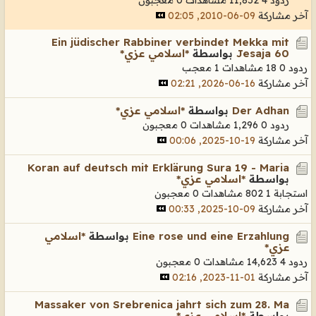
آخر مشاركة
09-06-2010, 02:05
Ein jüdischer Rabbiner verbindet Mekka mit
Jesaja 60
بواسطة
*اسلامي عزي*
ردود 0
18 مشاهدات
1 معجب
آخر مشاركة
16-06-2026, 02:21
Der Adhan
بواسطة
*اسلامي عزي*
ردود 0
1,296 مشاهدات
0 معجبون
آخر مشاركة
19-10-2025, 00:06
Koran auf deutsch mit Erklärung Sura 19 - Maria
بواسطة
*اسلامي عزي*
استجابة 1
802 مشاهدات
0 معجبون
آخر مشاركة
09-10-2025, 00:33
Eine rose und eine Erzahlung
بواسطة
*اسلامي
عزي*
ردود 4
14,623 مشاهدات
0 معجبون
آخر مشاركة
01-11-2023, 02:16
Massaker von Srebrenica jahrt sich zum 28. Ma
بواسطة
*اسلامي عزي*