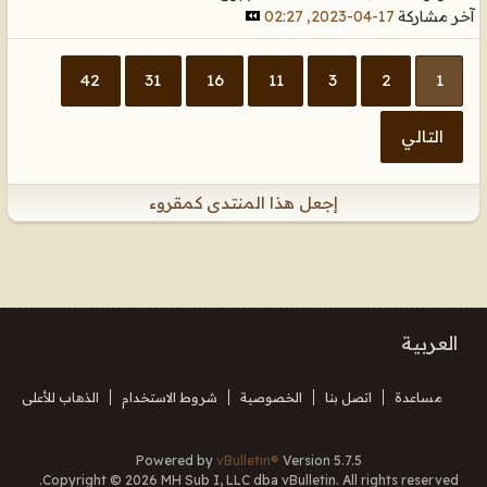
آخر مشاركة
17-04-2023, 02:27
42
31
16
11
3
2
1
التالي
إجعل هذا المنتدى كمقروء
العربية
مساعدة
اتصل بنا
الخصوصية
شروط الاستخدام
الذهاب للأعلى
Powered by
vBulletin®
Version 5.7.5
Copyright © 2026 MH Sub I, LLC dba vBulletin. All rights reserved.