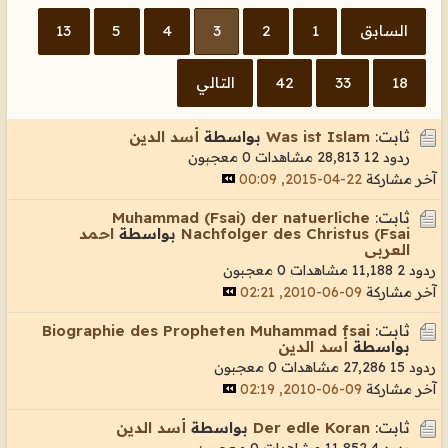
السابق
1
2
3
4
5
13
18
33
42
التالي
ثابت:
Was ist Islam
بواسطة
أسد الدين
ردود 12
28,813 مشاهدات
0 معجبون
آخر مشاركة
22-04-2015, 00:09
ثابت:
Muhammad (Fsai) der natuerliche
Nachfolger des Christus (Fsai
بواسطة
احمد
العربى
ردود 2
11,188 مشاهدات
0 معجبون
آخر مشاركة
09-06-2010, 02:21
ثابت:
Biographie des Propheten Muhammad fsai
بواسطة
أسد الدين
ردود 15
27,286 مشاهدات
0 معجبون
آخر مشاركة
09-06-2010, 02:19
ثابت:
Der edle Koran
بواسطة
أسد الدين
ردود 4
11,852 مشاهدات
0 معجبون