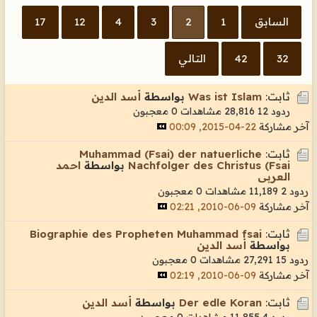
السابق
1
2
3
4
12
17
32
42
التالي
ثابت:
Was ist Islam
بواسطة
أسد الدين
ردود 12
28,816 مشاهدات
0 معجبون
آخر مشاركة
22-04-2015, 00:09
ثابت:
Muhammad (Fsai) der natuerliche
Nachfolger des Christus (Fsai
بواسطة
احمد
العربى
ردود 2
11,189 مشاهدات
0 معجبون
آخر مشاركة
09-06-2010, 02:21
ثابت:
Biographie des Propheten Muhammad fsai
بواسطة
أسد الدين
ردود 15
27,291 مشاهدات
0 معجبون
آخر مشاركة
09-06-2010, 02:19
ثابت:
Der edle Koran
بواسطة
أسد الدين
ردود 4
11,855 مشاهدات
0 معجبون