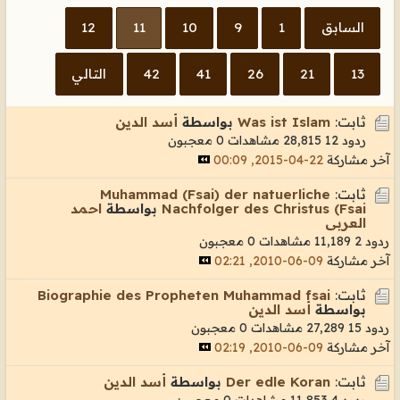
السابق
1
9
10
11
12
13
21
26
41
42
التالي
ثابت:
Was ist Islam
بواسطة
أسد الدين
ردود 12
28,815 مشاهدات
0 معجبون
آخر مشاركة
22-04-2015, 00:09
ثابت:
Muhammad (Fsai) der natuerliche
Nachfolger des Christus (Fsai
بواسطة
احمد
العربى
ردود 2
11,189 مشاهدات
0 معجبون
آخر مشاركة
09-06-2010, 02:21
ثابت:
Biographie des Propheten Muhammad fsai
بواسطة
أسد الدين
ردود 15
27,289 مشاهدات
0 معجبون
آخر مشاركة
09-06-2010, 02:19
ثابت:
Der edle Koran
بواسطة
أسد الدين
ردود 4
11,853 مشاهدات
0 معجبون